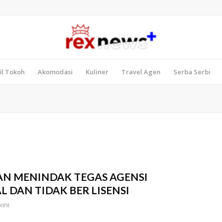
il Tokoh
Akomodasi
Kuliner
Travel Agen
Serba Serbi
AN MENINDAK TEGAS AGENSI
DAN TIDAK BER LISENSI
kini