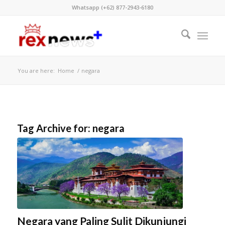
Whatsapp (+62) 877-2943-6180
You are here:
Home
/
negara
Tag Archive for:
negara
Negara yang Paling Sulit Dikunjungi