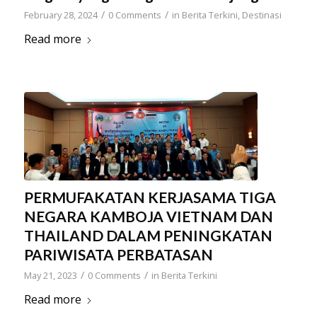
/
/
February 28, 2024
0 Comments
in
Berita Terkini
,
Destinasi
Read more
PERMUFAKATAN KERJASAMA TIGA
NEGARA KAMBOJA VIETNAM DAN
THAILAND DALAM PENINGKATAN
PARIWISATA PERBATASAN
/
/
May 21, 2023
0 Comments
in
Berita Terkini
Read more