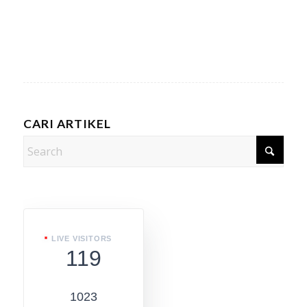
CARI ARTIKEL
LIVE VISITORS
119
1023