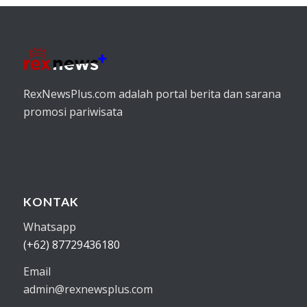
RexNewsPlus.com adalah portal berita dan sarana
promosi pariwisata
KONTAK
Whatsapp
(+62) 87729436180
Email
admin@rexnewsplus.com