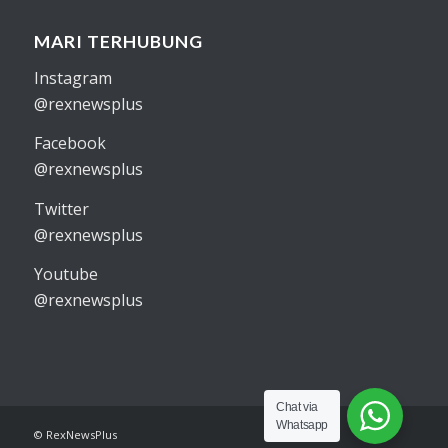
MARI TERHUBUNG
Instagram
@rexnewsplus
Facebook
@rexnewsplus
Twitter
@rexnewsplus
Youtube
@rexnewsplus
Chat via
Whatsapp
© RexNewsPlus