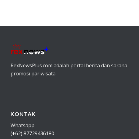
RexNewsPlus.com adalah portal berita dan sarana
promosi pariwisata
KONTAK
Whatsapp
(+62) 87729436180