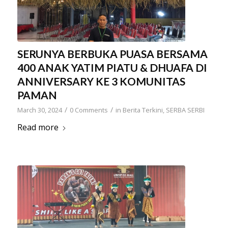
SERUNYA BERBUKA PUASA BERSAMA
400 ANAK YATIM PIATU & DHUAFA DI
ANNIVERSARY KE 3 KOMUNITAS
PAMAN
/
/
March 30, 2024
0 Comments
in
Berita Terkini
,
SERBA SERBI
Read more