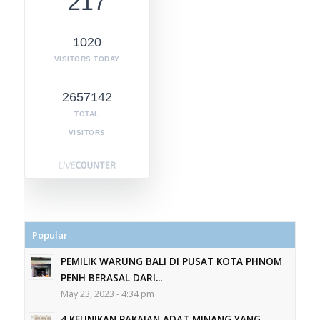
217
1020
VISITORS TODAY
2657142
TOTAL
VISITORS
Popular
PEMILIK WARUNG BALI DI PUSAT KOTA PHNOM
PENH BERASAL DARI...
May 23, 2023 - 4:34 pm
4 KEUNIKAN PAKAIAN ADAT MINANG YANG