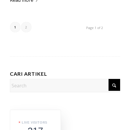
1
2
Page 1 of 2
CARI ARTIKEL
LIVE VISITORS