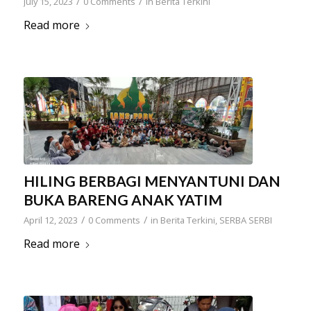
/
/
July 15, 2023
0 Comments
in
Berita Terkini
Read more
HILING BERBAGI MENYANTUNI DAN
BUKA BARENG ANAK YATIM
/
/
April 12, 2023
0 Comments
in
Berita Terkini
,
SERBA SERBI
Read more