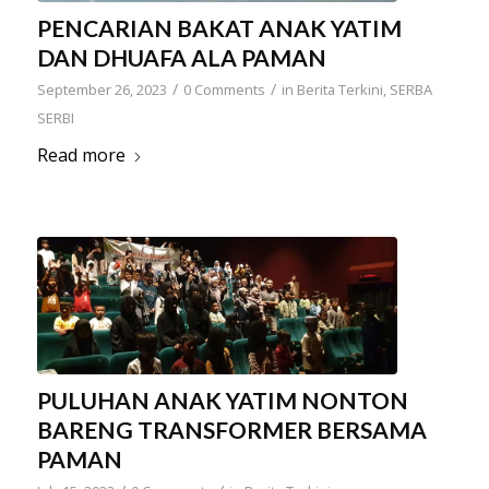
PENCARIAN BAKAT ANAK YATIM
DAN DHUAFA ALA PAMAN
/
/
September 26, 2023
0 Comments
in
Berita Terkini
,
SERBA
SERBI
Read more
PULUHAN ANAK YATIM NONTON
BARENG TRANSFORMER BERSAMA
PAMAN