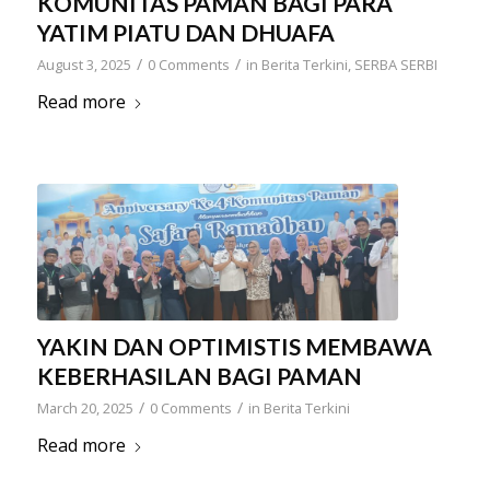
KOMUNITAS PAMAN BAGI PARA
YATIM PIATU DAN DHUAFA
/
/
August 3, 2025
0 Comments
in
Berita Terkini
,
SERBA SERBI
Read more
YAKIN DAN OPTIMISTIS MEMBAWA
KEBERHASILAN BAGI PAMAN
/
/
March 20, 2025
0 Comments
in
Berita Terkini
Read more