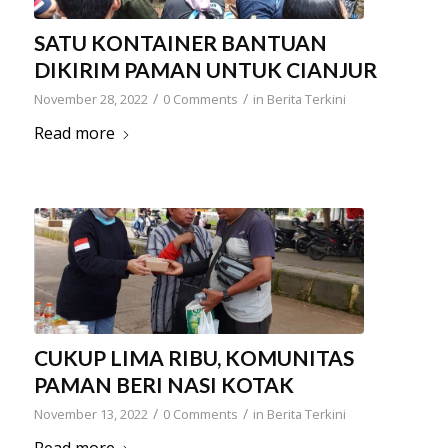
SATU KONTAINER BANTUAN
DIKIRIM PAMAN UNTUK CIANJUR
/
/
November 28, 2022
0 Comments
in
Berita Terkini
Read more
CUKUP LIMA RIBU, KOMUNITAS
PAMAN BERI NASI KOTAK
/
/
November 13, 2022
0 Comments
in
Berita Terkini
Read more