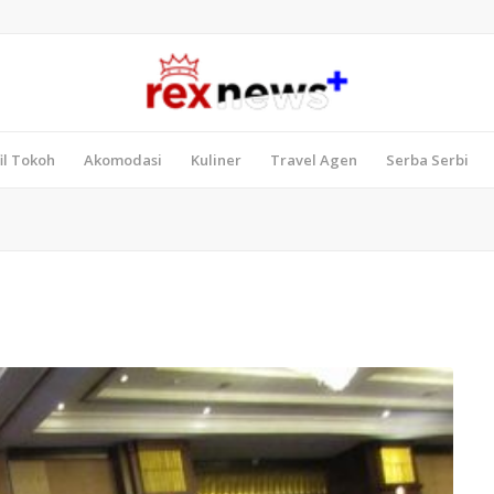
il Tokoh
Akomodasi
Kuliner
Travel Agen
Serba Serbi