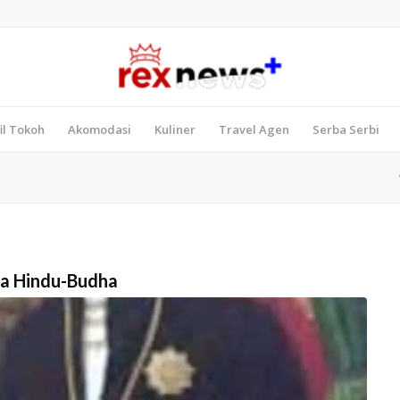
il Tokoh
Akomodasi
Kuliner
Travel Agen
Serba Serbi
a Hindu-Budha