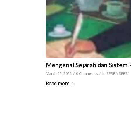
Mengenal Sejarah dan Sistem
/
/
March 15, 2025
0 Comments
in
SERBA SERBI
Read more