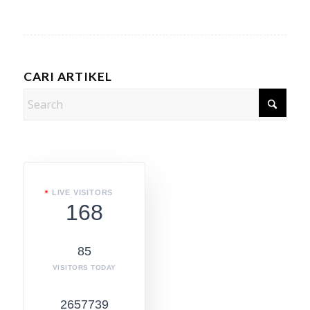
CARI ARTIKEL
LIVE VISITORS
168
85
VISITORS TODAY
2657739