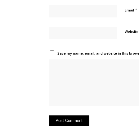
*
Email
Website
Save my name, email, and website in this brows