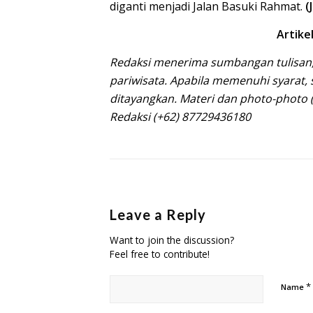
diganti menjadi Jalan Basuki Rahmat.
(
Artike
Redaksi menerima sumbangan tulisan,
pariwisata. Apabila memenuhi syarat, 
ditayangkan. Materi dan photo-photo 
Redaksi (+62) 87729436180
Leave a Reply
Want to join the discussion?
Feel free to contribute!
*
Name