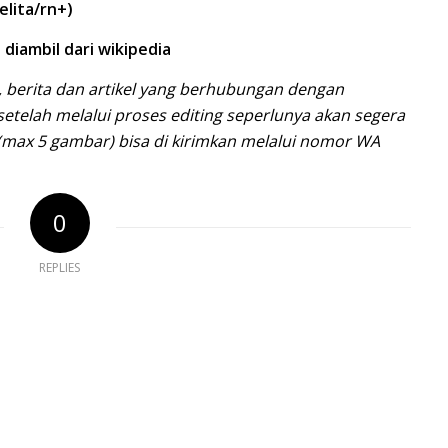
Jelita/rn+)
l diambil dari wikipedia
 berita dan artikel yang berhubungan dengan
setelah melalui proses editing seperlunya akan segera
(max 5 gambar) bisa di kirimkan melalui nomor WA
0
REPLIES