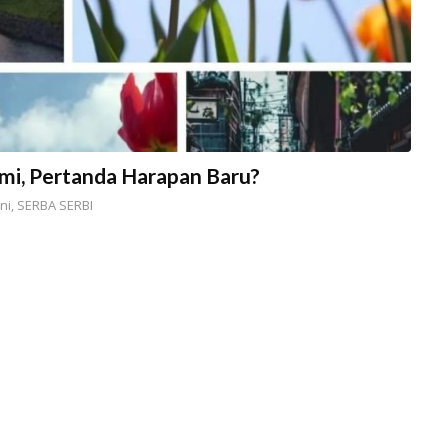
emi, Pertanda Harapan Baru?
ni
,
SERBA SERBI