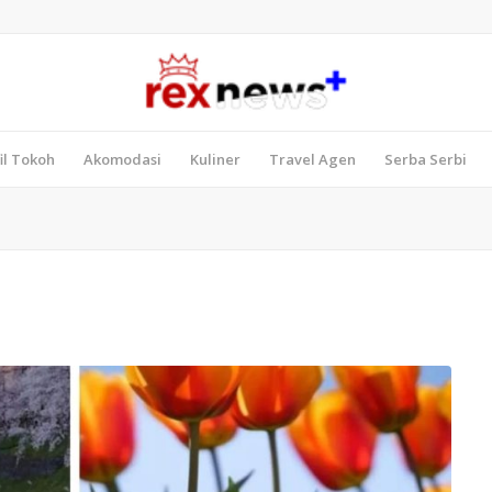
il Tokoh
Akomodasi
Kuliner
Travel Agen
Serba Serbi