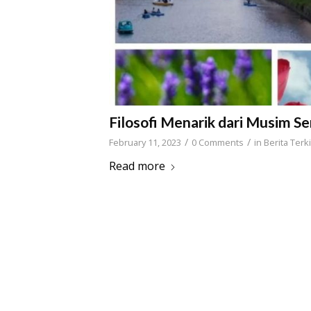
Filosofi Menarik dari Musim S
/
/
February 11, 2023
0 Comments
in
Berita Terki
Read more