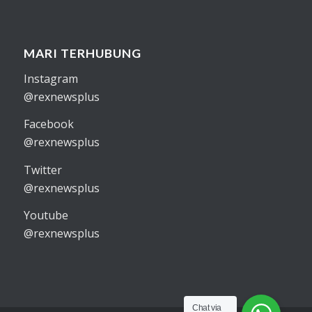
MARI TERHUBUNG
Instagram
@rexnewsplus
Facebook
@rexnewsplus
Twitter
@rexnewsplus
Youtube
@rexnewsplus
Chat via