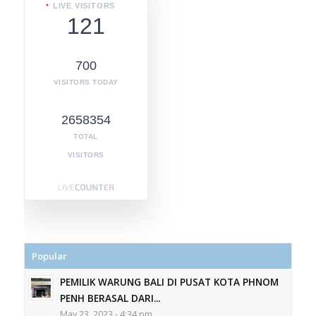
LIVE VISITORS
121
700
VISITORS TODAY
2658354
TOTAL
VISITORS
Popular
PEMILIK WARUNG BALI DI PUSAT KOTA PHNOM
PENH BERASAL DARI...
May 23, 2023 - 4:34 pm