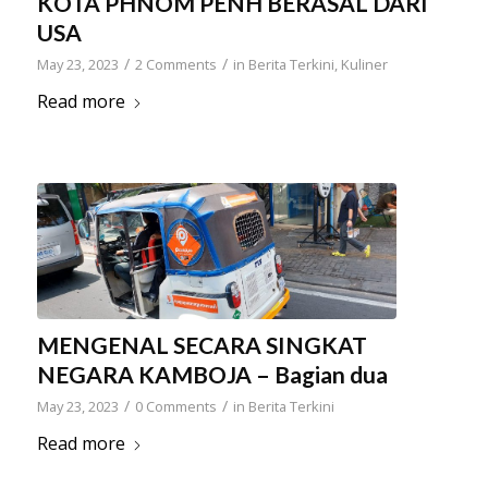
KOTA PHNOM PENH BERASAL DARI
USA
/
/
May 23, 2023
2 Comments
in
Berita Terkini
,
Kuliner
Read more
MENGENAL SECARA SINGKAT
NEGARA KAMBOJA – Bagian dua
/
/
May 23, 2023
0 Comments
in
Berita Terkini
Read more