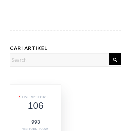
CARI ARTIKEL
LIVE VISITORS
106
993
VISITORS TODAY