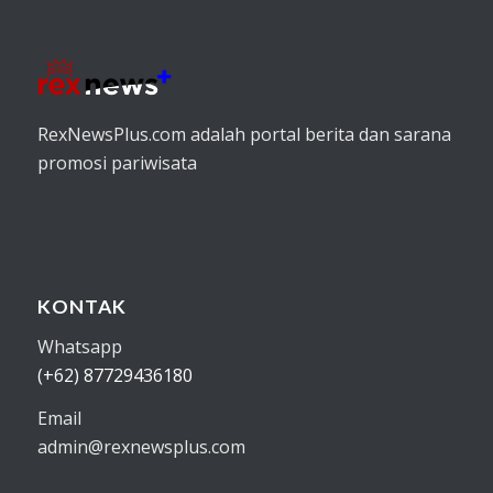
RexNewsPlus.com adalah portal berita dan sarana
promosi pariwisata
KONTAK
Whatsapp
(+62) 87729436180
Email
admin@rexnewsplus.com