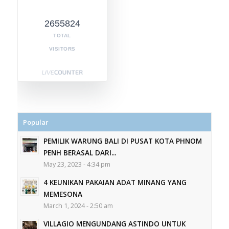
2655824
TOTAL
VISITORS
Popular
PEMILIK WARUNG BALI DI PUSAT KOTA PHNOM
PENH BERASAL DARI...
May 23, 2023 - 4:34 pm
4 KEUNIKAN PAKAIAN ADAT MINANG YANG
MEMESONA
March 1, 2024 - 2:50 am
VILLAGIO MENGUNDANG ASTINDO UNTUK