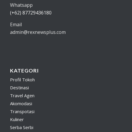
Whatsapp
(+62) 87729436180
Email
admin@rexnewsplus.com
KATEGORI
Profil Tokoh
Destinasi
Travel Agen
Akomodasi
Transpotasi
Kuliner
Serba Serbi