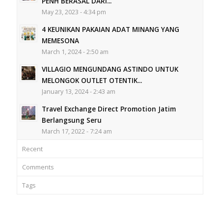
PENH BERASAL DARI...
May 23, 2023 - 4:34 pm
4 KEUNIKAN PAKAIAN ADAT MINANG YANG
MEMESONA
March 1, 2024 - 2:50 am
VILLAGIO MENGUNDANG ASTINDO UNTUK
MELONGOK OUTLET OTENTIK...
January 13, 2024 - 2:43 am
Travel Exchange Direct Promotion Jatim
Berlangsung Seru
March 17, 2022 - 7:24 am
Recent
Comments
Tags