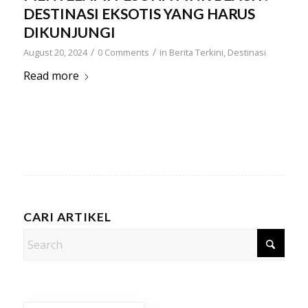
DESTINASI EKSOTIS YANG HARUS
DIKUNJUNGI
/
/
August 20, 2024
0 Comments
in
Berita Terkini
,
Destinasi
Read more
CARI ARTIKEL