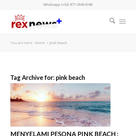
Whatsapp (+62) 877-2943-6180
You are here:
Home
/
pink beach
Tag Archive for:
pink beach
MENYELAMI PESONA PINK BEACH :