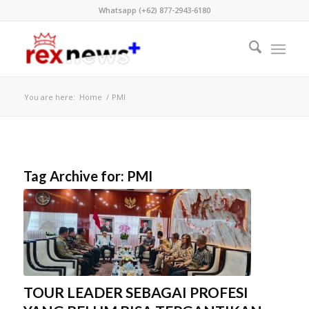
Whatsapp (+62) 877-2943-6180
You are here:
Home
/
PMI
Tag Archive for:
PMI
TOUR LEADER SEBAGAI PROFESI