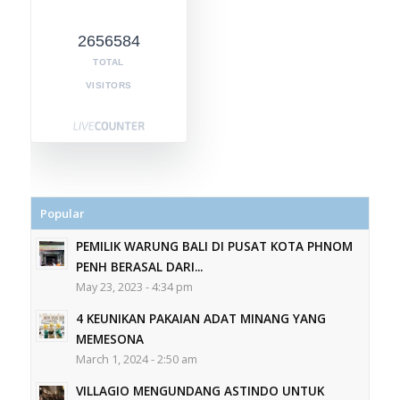
2656584
TOTAL
VISITORS
Popular
PEMILIK WARUNG BALI DI PUSAT KOTA PHNOM
PENH BERASAL DARI...
May 23, 2023 - 4:34 pm
4 KEUNIKAN PAKAIAN ADAT MINANG YANG
MEMESONA
March 1, 2024 - 2:50 am
VILLAGIO MENGUNDANG ASTINDO UNTUK