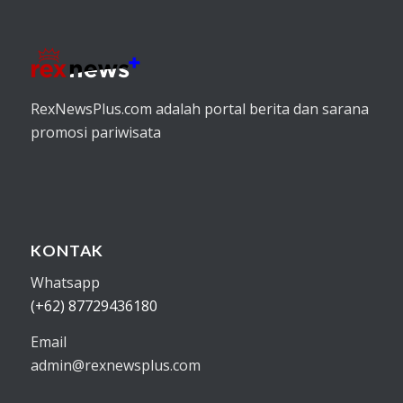
RexNewsPlus.com adalah portal berita dan sarana
promosi pariwisata
KONTAK
Whatsapp
(+62) 87729436180
Email
admin@rexnewsplus.com