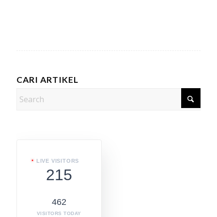
CARI ARTIKEL
LIVE VISITORS
215
462
VISITORS TODAY