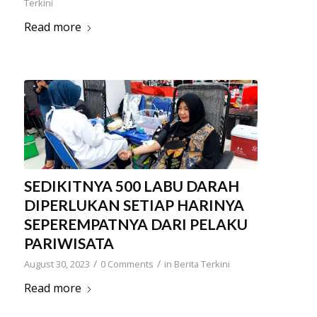
Terkini
Read more
SEDIKITNYA 500 LABU DARAH
DIPERLUKAN SETIAP HARINYA
SEPEREMPATNYA DARI PELAKU
PARIWISATA
/
/
August 30, 2023
0 Comments
in
Berita Terkini
Read more