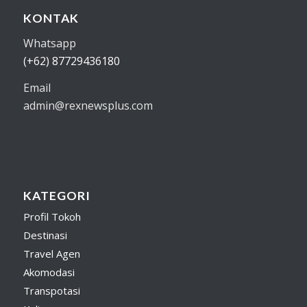
KONTAK
Whatsapp
(+62) 87729436180
Email
admin@rexnewsplus.com
KATEGORI
Profil Tokoh
Destinasi
Travel Agen
Akomodasi
Transpotasi