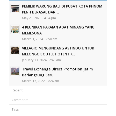
PEMILIK WARUNG BALI DI PUSAT KOTA PHNOM
PENH BERASAL DARI...
May 23, 2023 - 4:34 pm
4 KEUNIKAN PAKAIAN ADAT MINANG YANG
MEMESONA
March 1, 2024 - 2:50 am
VILLAGIO MENGUNDANG ASTINDO UNTUK
MELONGOK OUTLET OTENTIK...
January 13, 2024 - 2:43 am
Travel Exchange Direct Promotion Jatim
Berlangsung Seru
March 17, 2022 - 7:24 am
Recent
Comments
Tags