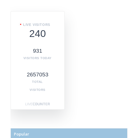
LIVE VISITORS
240
931
VISITORS TODAY
2657053
TOTAL
VISITORS
Popular