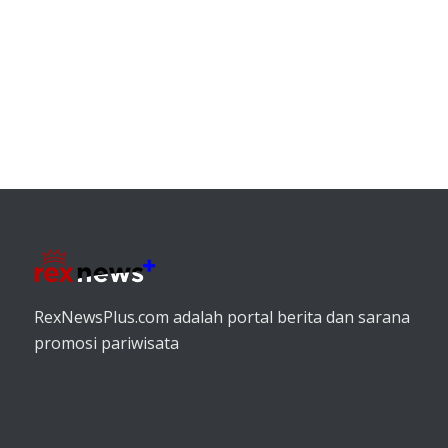
RexNewsPlus.com adalah portal berita dan sarana
promosi pariwisata