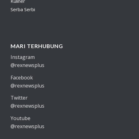
Kuliner
Serba Serbi
MARI TERHUBUNG
Instagram
@rexnewsplus
Facebook
@rexnewsplus
Twitter
@rexnewsplus
Youtube
@rexnewsplus