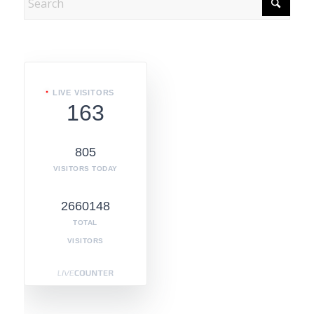
LIVE VISITORS
163
805
VISITORS TODAY
2660148
TOTAL
VISITORS