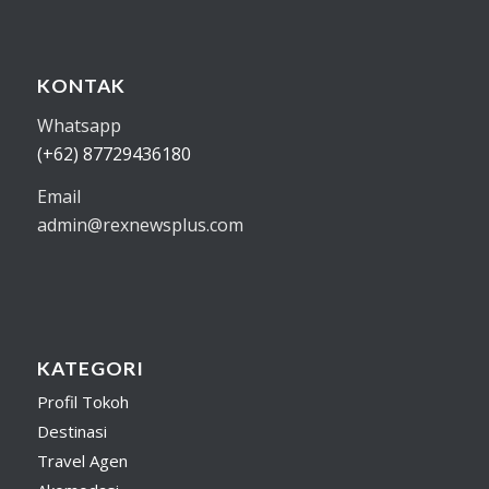
KONTAK
Whatsapp
(+62) 87729436180
Email
admin@rexnewsplus.com
KATEGORI
Profil Tokoh
Destinasi
Travel Agen