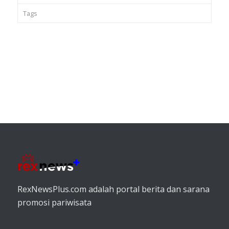
Tags
RexNewsPlus.com adalah portal berita dan sarana
promosi pariwisata