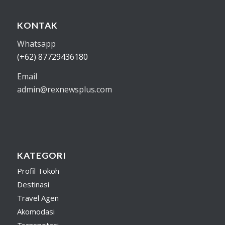
KONTAK
Whatsapp
(+62) 87729436180
Email
admin@rexnewsplus.com
KATEGORI
Profil Tokoh
Destinasi
Travel Agen
Akomodasi
Transpotasi