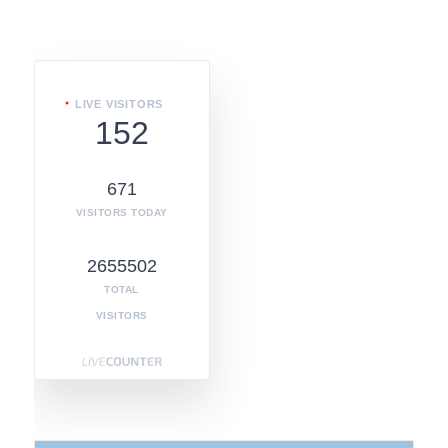
LIVE VISITORS
152
671
VISITORS TODAY
2655502
TOTAL
VISITORS