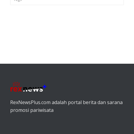
RexNewsPlus.com adalah portal berita dan sarana
promosi pariwisata