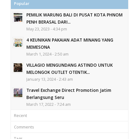
Popular
PEMILIK WARUNG BALI DI PUSAT KOTA PHNOM
PENH BERASAL DARI...
May 23, 2023 - 4:34 pm
4 KEUNIKAN PAKAIAN ADAT MINANG YANG
MEMESONA
March 1, 2024 - 2:50 am
VILLAGIO MENGUNDANG ASTINDO UNTUK
MELONGOK OUTLET OTENTIK...
January 13, 2024 - 2:43 am
Travel Exchange Direct Promotion Jatim
Berlangsung Seru
March 17, 2022 - 7:24 am
Recent
Comments
Tags