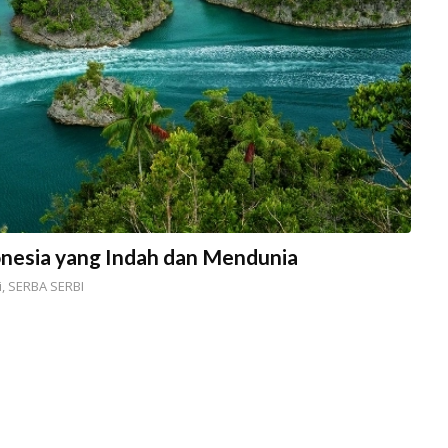
onesia yang Indah dan Mendunia
i
,
SERBA SERBI