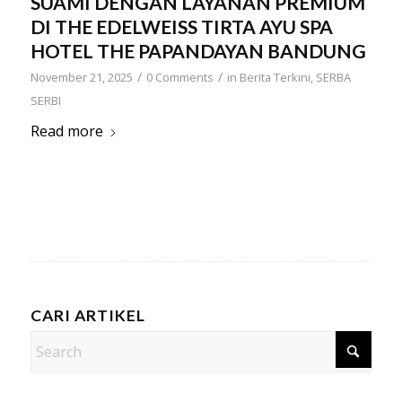
SUAMI DENGAN LAYANAN PREMIUM
DI THE EDELWEISS TIRTA AYU SPA
HOTEL THE PAPANDAYAN BANDUNG
/
/
November 21, 2025
0 Comments
in
Berita Terkini
,
SERBA
SERBI
Read more
CARI ARTIKEL