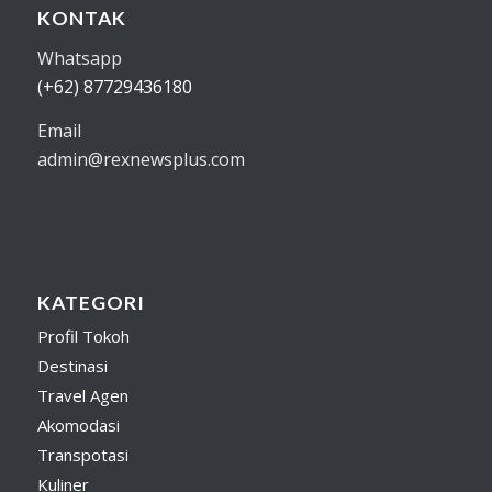
KONTAK
Whatsapp
(+62) 87729436180
Email
admin@rexnewsplus.com
KATEGORI
Profil Tokoh
Destinasi
Travel Agen
Akomodasi
Transpotasi
Kuliner