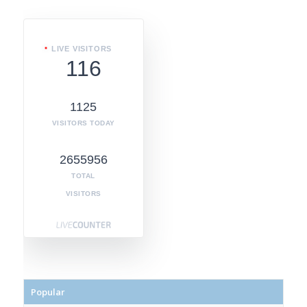
LIVE VISITORS
116
1125
VISITORS TODAY
2655956
TOTAL
VISITORS
Popular