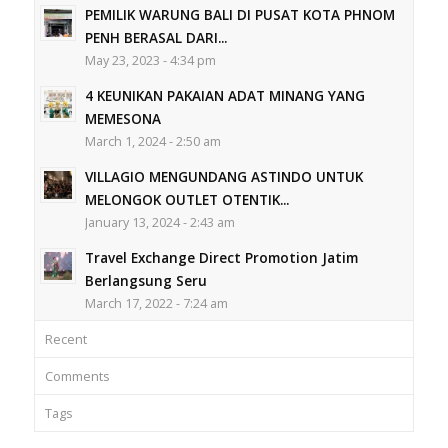
PEMILIK WARUNG BALI DI PUSAT KOTA PHNOM
PENH BERASAL DARI...
May 23, 2023 - 4:34 pm
4 KEUNIKAN PAKAIAN ADAT MINANG YANG
MEMESONA
March 1, 2024 - 2:50 am
VILLAGIO MENGUNDANG ASTINDO UNTUK
MELONGOK OUTLET OTENTIK...
January 13, 2024 - 2:43 am
Travel Exchange Direct Promotion Jatim
Berlangsung Seru
March 17, 2022 - 7:24 am
Recent
Comments
Tags