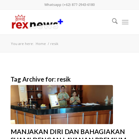
Whatsapp (+62) 877-2943-6180
You are here:
Home
/
resik
Tag Archive for:
resik
MANJAKAN DIRI DAN BAHAGIAKAN