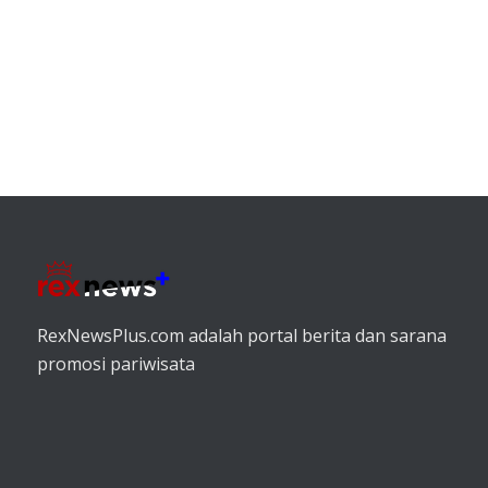
RexNewsPlus.com adalah portal berita dan sarana
promosi pariwisata