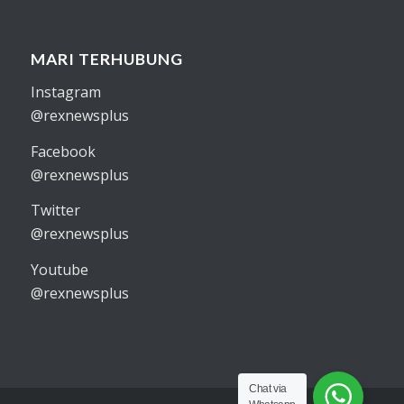
MARI TERHUBUNG
Instagram
@rexnewsplus
Facebook
@rexnewsplus
Twitter
@rexnewsplus
Youtube
@rexnewsplus
Chat via