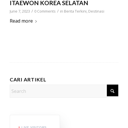
ITAEWON KOREA SELATAN
/
/
June 7, 2023
0 Comments
in
Berita Terkini
,
Destinasi
Read more
CARI ARTIKEL
LIVE VISITORS