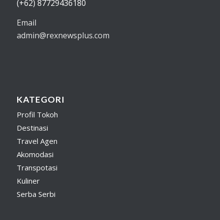
(+62) 87729436180
Email
admin@rexnewsplus.com
KATEGORI
Profil Tokoh
Destinasi
Travel Agen
Akomodasi
Transpotasi
Kuliner
Serba Serbi