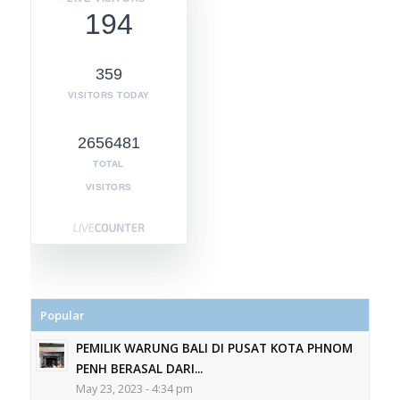
194
359
VISITORS TODAY
2656481
TOTAL
VISITORS
Popular
PEMILIK WARUNG BALI DI PUSAT KOTA PHNOM
PENH BERASAL DARI...
May 23, 2023 - 4:34 pm