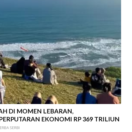
AH DI MOMEN LEBARAN,
PERPUTARAN EKONOMI RP 369 TRILIUN
ERBA SERBI