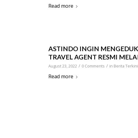
Read more
ASTINDO INGIN MENGEDUK
TRAVEL AGENT RESMI MELAL
/
/
August 23, 2022
0 Comments
in
Berita Terkini
Read more