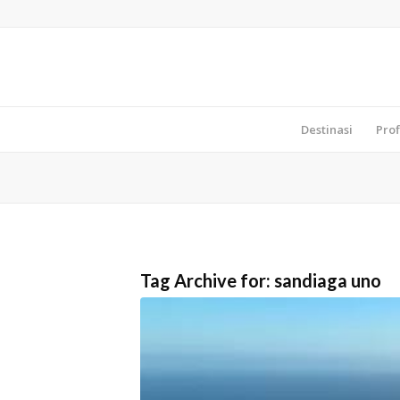
Destinasi
Prof
Tag Archive for:
sandiaga uno