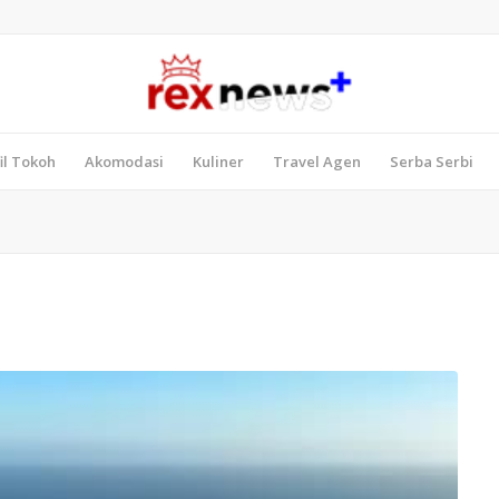
il Tokoh
Akomodasi
Kuliner
Travel Agen
Serba Serbi