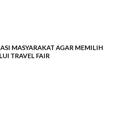
ASI MASYARAKAT AGAR MEMILIH
UI TRAVEL FAIR