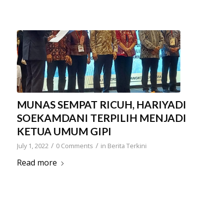
MUNAS SEMPAT RICUH, HARIYADI
SOEKAMDANI TERPILIH MENJADI
KETUA UMUM GIPI
/
/
July 1, 2022
0 Comments
in
Berita Terkini
Read more