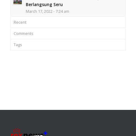
Berlangsung Seru
March 17, 2022 - 7:24 am
Recent
Comments
Tags