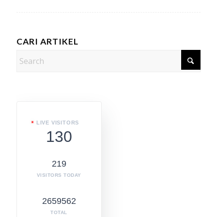
CARI ARTIKEL
LIVE VISITORS
130
219
VISITORS TODAY
2659562
TOTAL