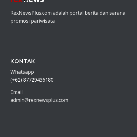
RexNewsPlus.com adalah portal berita dan sarana
promosi pariwisata
KONTAK
Whatsapp
(+62) 87729436180
Email
admin@rexnewsplus.com