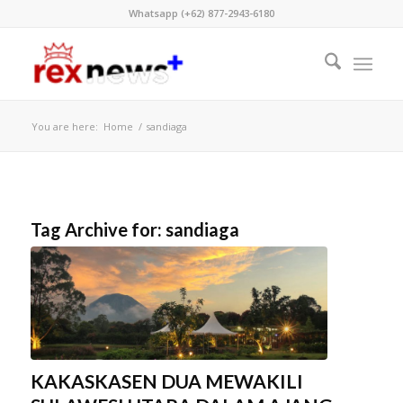
Whatsapp (+62) 877-2943-6180
You are here:
Home
/
sandiaga
Tag Archive for:
sandiaga
KAKASKASEN DUA MEWAKILI