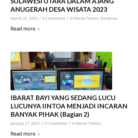
SULAWESI UTARA DALAM AJANG
ANUGERAH DESA WISATA 2023
/
/
March 23, 2023
0 Comments
in
Berita Terkini
,
Destinasi
Read more
IBARAT BAYI YANG SEDANG LUCU
LUCUNYA IINTOA MENJADI INCARAN
BANYAK PIHAK (Bagian 2)
/
/
January 27, 2023
0 Comments
in
Berita Terkini
Read more