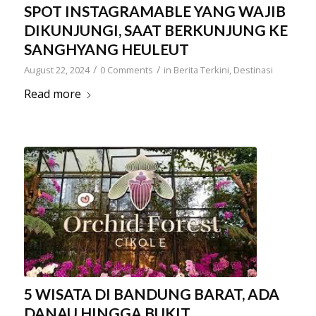
SPOT INSTAGRAMABLE YANG WAJIB
DIKUNJUNGI, SAAT BERKUNJUNG KE
SANGHYANG HEULEUT
/
/
August 22, 2024
0 Comments
in
Berita Terkini
,
Destinasi
Read more
5 WISATA DI BANDUNG BARAT, ADA
DANAU HINGGA BUKIT