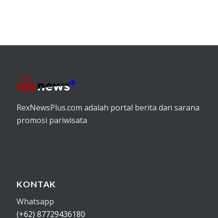
RexNewsPlus.com adalah portal berita dan sarana
promosi pariwisata
KONTAK
Whatsapp
(+62) 87729436180