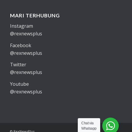
MARI TERHUBUNG
Instagram
@rexnewsplus
Facebook
@rexnewsplus
Twitter
@rexnewsplus
Youtube
@rexnewsplus
Chat via
Whatsapp
© RexNewsPlus