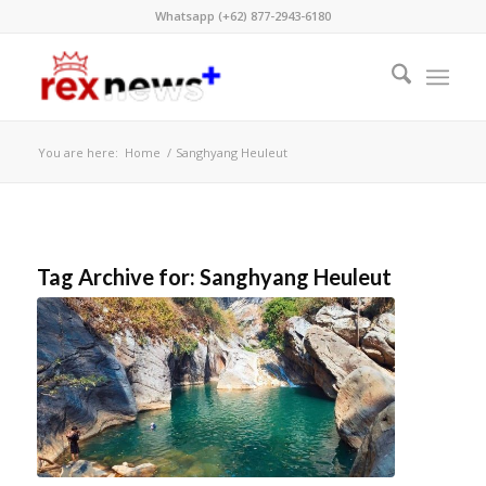
Whatsapp (+62) 877-2943-6180
You are here:
Home
/
Sanghyang Heuleut
Tag Archive for:
Sanghyang Heuleut