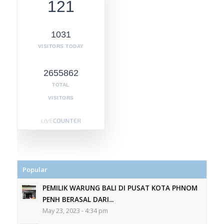
121
1031
VISITORS TODAY
2655862
TOTAL
VISITORS
Popular
PEMILIK WARUNG BALI DI PUSAT KOTA PHNOM
PENH BERASAL DARI...
May 23, 2023 - 4:34 pm