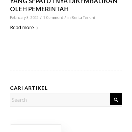
YANG SEPATUTNYA DIKEMBALIKAN
OLEH PEMERINTAH
/
/
February 3, 2025
1 Comment
in
Berita Terkini
Read more
CARI ARTIKEL