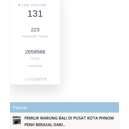
LIVE VISITORS
131
223
VISITORS TODAY
2659566
TOTAL
VISITORS
Popular
PEMILIK WARUNG BALI DI PUSAT KOTA PHNOM
PENH BERASAL DARI...