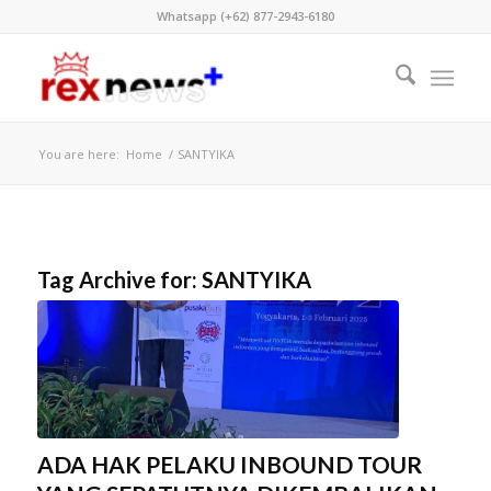
Whatsapp (+62) 877-2943-6180
You are here:
Home
/
SANTYIKA
Tag Archive for:
SANTYIKA
ADA HAK PELAKU INBOUND TOUR