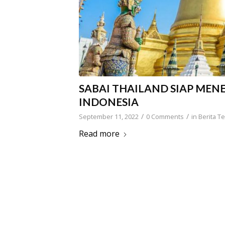
SABAI THAILAND SIAP ME
INDONESIA
/
/
September 11, 2022
0 Comments
in
Berita Te
Read more