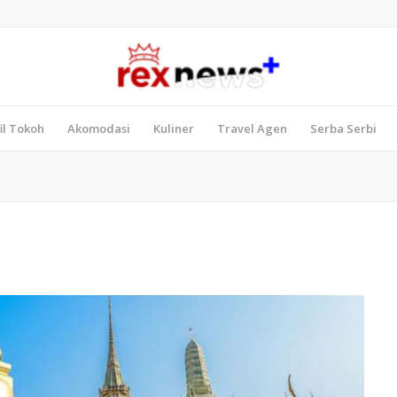
il Tokoh
Akomodasi
Kuliner
Travel Agen
Serba Serbi