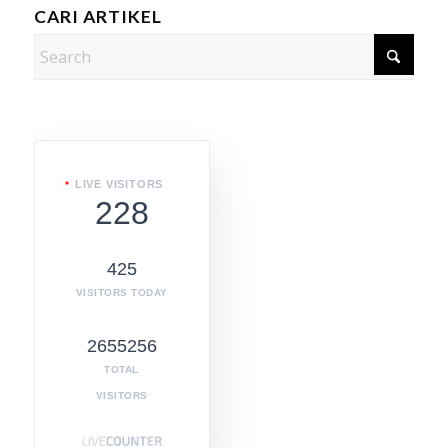
CARI ARTIKEL
LIVE VISITORS
228
425
VISITORS TODAY
2655256
TOTAL
VISITORS