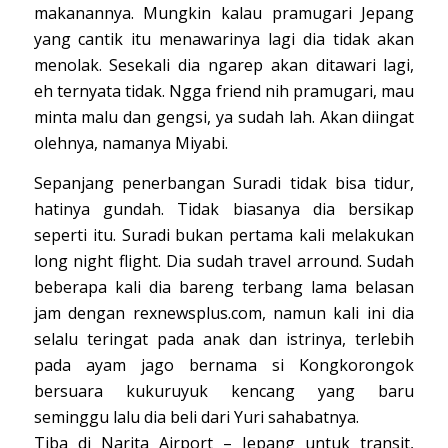
makanannya. Mungkin kalau pramugari Jepang
yang cantik itu menawarinya lagi dia tidak akan
menolak. Sesekali dia ngarep akan ditawari lagi,
eh ternyata tidak. Ngga friend nih pramugari, mau
minta malu dan gengsi, ya sudah lah. Akan diingat
olehnya, namanya Miyabi.
Sepanjang penerbangan Suradi tidak bisa tidur,
hatinya gundah. Tidak biasanya dia bersikap
seperti itu. Suradi bukan pertama kali melakukan
long night flight. Dia sudah travel arround. Sudah
beberapa kali dia bareng terbang lama belasan
jam dengan rexnewsplus.com, namun kali ini dia
selalu teringat pada anak dan istrinya, terlebih
pada ayam jago bernama si Kongkorongok
bersuara kukuruyuk kencang yang baru
seminggu lalu dia beli dari Yuri sahabatnya.
Tiba di Narita Airport – Jepang untuk transit,