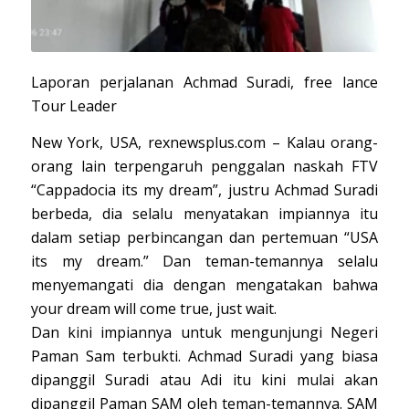
Laporan perjalanan Achmad Suradi, free lance
Tour Leader
New York, USA, rexnewsplus.com – Kalau orang-
orang lain terpengaruh penggalan naskah FTV
“Cappadocia its my dream”, justru Achmad Suradi
berbeda, dia selalu menyatakan impiannya itu
dalam setiap perbincangan dan pertemuan “USA
its my dream.” Dan teman-temannya selalu
menyemangati dia dengan mengatakan bahwa
your dream will come true, just wait.
Dan kini impiannya untuk mengunjungi Negeri
Paman Sam terbukti. Achmad Suradi yang biasa
dipanggil Suradi atau Adi itu kini mulai akan
dipanggil Paman SAM oleh teman-temannya. SAM