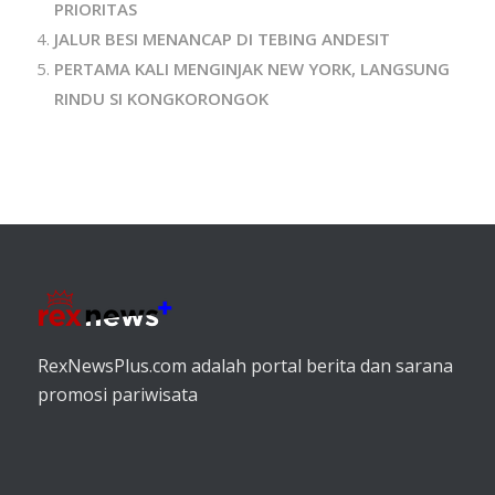
PRIORITAS
JALUR BESI MENANCAP DI TEBING ANDESIT
PERTAMA KALI MENGINJAK NEW YORK, LANGSUNG
RINDU SI KONGKORONGOK
RexNewsPlus.com adalah portal berita dan sarana
promosi pariwisata