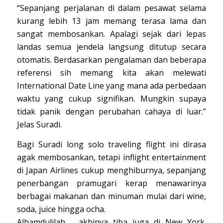
“Sepanjang perjalanan di dalam pesawat selama
kurang lebih 13 jam memang terasa lama dan
sangat membosankan. Apalagi sejak dari lepas
landas semua jendela langsung ditutup secara
otomatis. Berdasarkan pengalaman dan beberapa
referensi sih memang kita akan melewati
International Date Line yang mana ada perbedaan
waktu yang cukup signifikan. Mungkin supaya
tidak panik dengan perubahan cahaya di luar.”
Jelas Suradi.
Bagi Suradi long solo traveling flight ini dirasa
agak membosankan, tetapi inflight entertainment
di Japan Airlines cukup menghiburnya, sepanjang
penerbangan pramugari kerap menawarinya
berbagai makanan dan minuman mulai dari wine,
soda, juice hingga ocha.
Alhamdulilah….. akhinya tiba juga di New York.