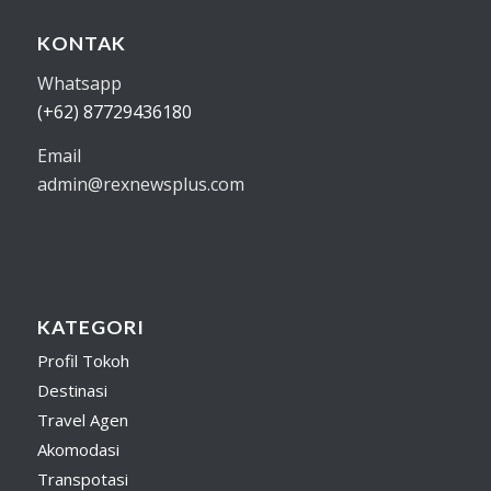
KONTAK
Whatsapp
(+62) 87729436180
Email
admin@rexnewsplus.com
KATEGORI
Profil Tokoh
Destinasi
Travel Agen
Akomodasi
Transpotasi