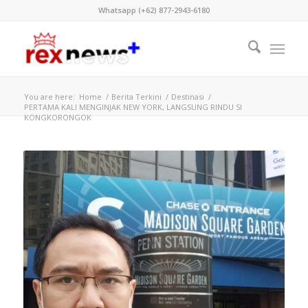
Whatsapp (+62) 877-2943-6180
You are here:
Home
/
Berita Terkini
/
Destinasi
/
PERTAMA KALI MENGINJAK NEW YORK, LANGSUNG RINDU SI
KONGKORONGOK