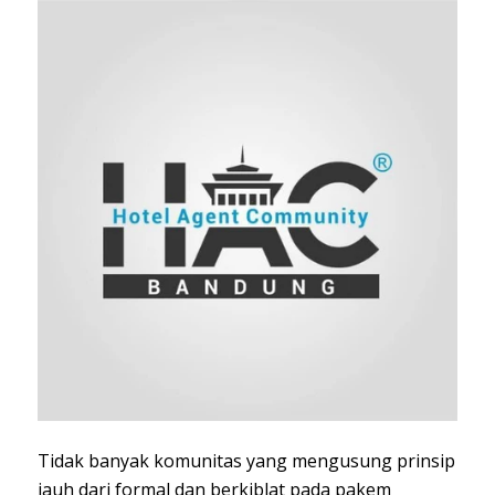
Tidak banyak komunitas yang mengusung prinsip
jauh dari formal dan berkiblat pada pakem