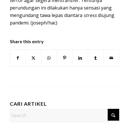
terror agar segera mentransfer. Tentunya
perundungan ini dilakukan hanya sensasi yang
mengundang tawa lepas diantara
stress
diujung
pandemi. (joseph/hac)
Share this entry
CARI ARTIKEL