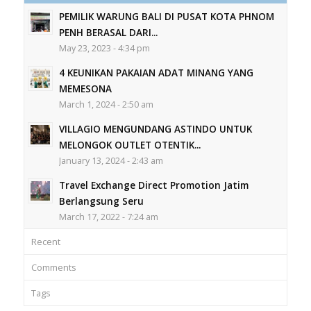
PEMILIK WARUNG BALI DI PUSAT KOTA PHNOM
PENH BERASAL DARI...
May 23, 2023 - 4:34 pm
4 KEUNIKAN PAKAIAN ADAT MINANG YANG
MEMESONA
March 1, 2024 - 2:50 am
VILLAGIO MENGUNDANG ASTINDO UNTUK
MELONGOK OUTLET OTENTIK...
January 13, 2024 - 2:43 am
Travel Exchange Direct Promotion Jatim
Berlangsung Seru
March 17, 2022 - 7:24 am
Recent
Comments
Tags