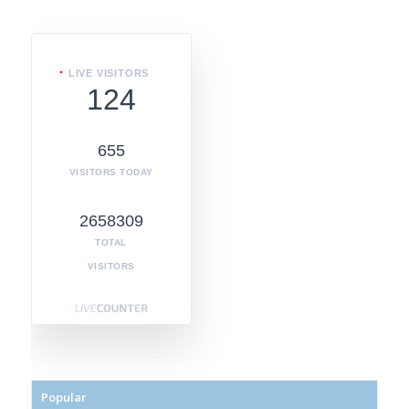
LIVE VISITORS
124
655
VISITORS TODAY
2658309
TOTAL
VISITORS
Popular