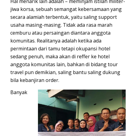
Hal menarik lain adalah – meminjam istilah militer-
jiwa korsa, sebuah semangat kebersamaan yang
secara alamiah terbentuk, yaitu saling support
usaha masing-masing. Tidak ada rasa marah
cemburu atau persaingan diantara anggota
komunitas. Realitanya adalah ketika ada
permintaan dari tamu tetapi okupansi hotel
sedang penuh, maka akan di reffer ke hotel
anggota komunitas lain, bahkan di bidang tour
travel pun demikian, saling bantu saling dukung
bila kebanjiran order.
Banyak