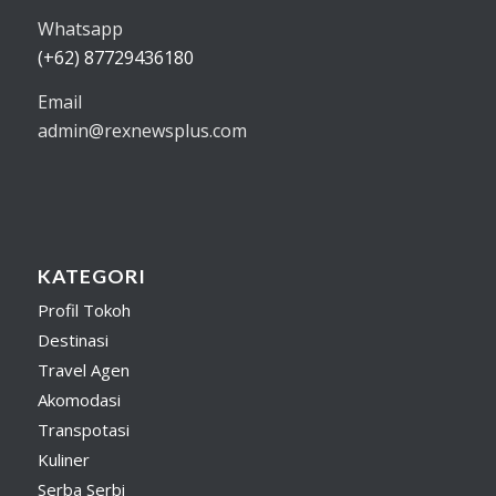
Whatsapp
(+62) 87729436180
Email
admin@rexnewsplus.com
KATEGORI
Profil Tokoh
Destinasi
Travel Agen
Akomodasi
Transpotasi
Kuliner
Serba Serbi