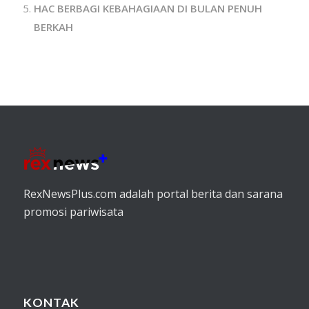
HAC BERBAGI KEBAHAGIAAN DI BULAN PENUH
BERKAH
RexNewsPlus.com adalah portal berita dan sarana
promosi pariwisata
KONTAK