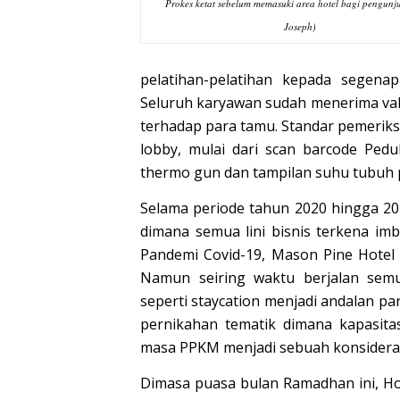
Prokes ketat sebelum memasuki area hotel bagi pengunj
Joseph)
pelatihan-pelatihan kepada segena
Seluruh karyawan sudah menerima vaks
terhadap para tamu. Standar pemerik
lobby, mulai dari scan barcode Ped
thermo gun dan tampilan suhu tubuh 
Selama periode tahun 2020 hingga 2
dimana semua lini bisnis terkena im
Pandemi Covid-19, Mason Pine Hotel
Namun seiring waktu berjalan sem
seperti staycation menjadi andalan p
pernikahan tematik dimana kapasit
masa PPKM menjadi sebuah konsideran
Dimasa puasa bulan Ramadhan ini, 