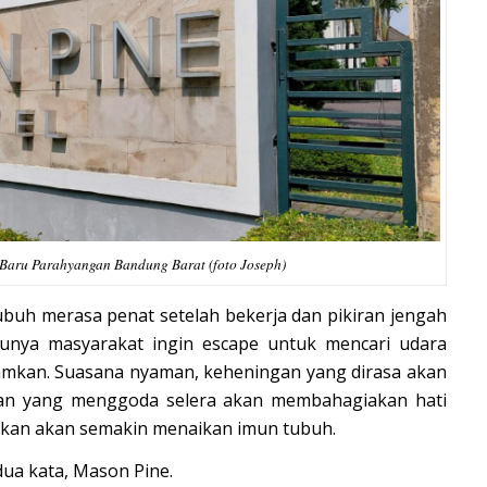
 Baru Parahyangan Bandung Barat (foto Joseph)
ubuh merasa penat setelah bekerja dan pikiran jengah
tunya masyarakat ingin escape untuk mencari udara
amkan. Suasana nyaman, keheningan yang dirasa akan
nan yang menggoda selera akan membahagiakan hati
tkan akan semakin menaikan imun tubuh.
dua kata, Mason Pine.