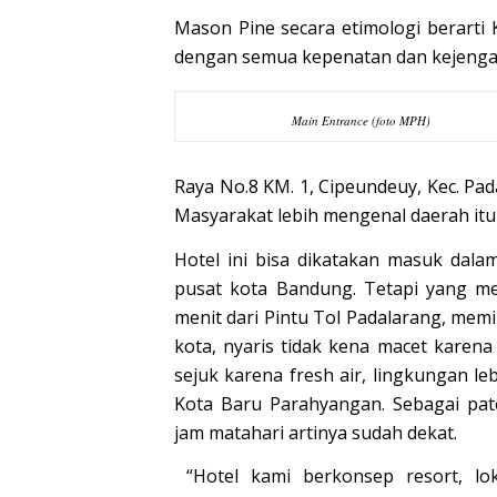
Mason Pine secara etimologi berarti
dengan semua kepenatan dan kejenga
Main Entrance (foto MPH)
Raya No.8 KM. 1, Cipeundeuy, Kec. Pa
Masyarakat lebih mengenal daerah it
Hotel ini bisa dikatakan masuk dala
pusat kota Bandung. Tetapi yang men
menit dari Pintu Tol Padalarang, memi
kota, nyaris tidak kena macet karena
sejuk karena fresh air, lingkungan le
Kota Baru Parahyangan. Sebagai pa
jam matahari artinya sudah dekat.
“Hotel kami berkonsep resort, lok