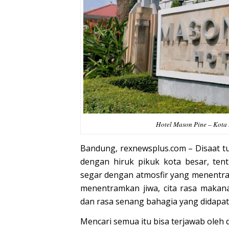
Hotel Mason Pine – Kota
Bandung,
rexnewsplus.com
– Disaat t
dengan hiruk pikuk kota besar, ten
segar dengan atmosfir yang menentr
menentramkan jiwa, cita rasa maka
dan rasa senang bahagia yang didapa
Mencari semua itu bisa terjawab oleh 