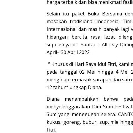
harga terbaik dan bisa menikmati fasil
Selain itu paket Buka Bersama den
masakan tradisional Indonesia, Tim
Internasional dan masih banyak lagi 
hidangan bercita rasa lezat dil
sepuasnya di Santai – All Day Dini
April– 30 April 2022.
“ Khusus di Hari Raya Idul Fitri, kami
pada tanggal 02 Mei hingga 4 Mei 
menginap termasuk sarapan dan satu 
12 tahun” ungkap Diana.
Diana menambahkan bahwa pada
menyelenggarakan Dim Sum Festival
Sum yang menggugah selera. CANT
kukus, goreng, bubur, sup, mie hingg
Fitri.