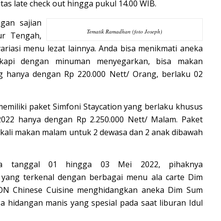
itas late check out hingga pukul 14.00 WIB.
gan sajian
Tematik Ramadhan (foto Joseph)
ur Tengah,
variasi menu lezat lainnya. Anda bisa menikmati aneka
engkapi dengan minuman menyegarkan, bisa makan
ng hanya dengan Rp 220.000 Nett/ Orang, berlaku 02
 memiliki paket Simfoni Staycation yang berlaku khusus
2022 hanya dengan Rp 2.250.000 Nett/ Malam. Paket
kali makan malam untuk 2 dewasa dan 2 anak dibawah
 tanggal 01 hingga 03 Mei 2022, pihaknya
 yang terkenal dengan berbagai menu ala carte Dim
ON Chinese Cuisine menghidangkan aneka Dim Sum
a hidangan manis yang spesial pada saat liburan Idul