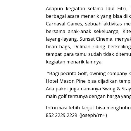
Adapun kegiatan selama Idul Fitri
berbagai acara menarik yang bisa dii
Carnaval Games, sebuah aktivitas m
bersama anak-anak sekeluarga, Kit
layang-layang, Sunset Cinema, menyaks
bean bags, Delman riding berkelilin
tempat para tamu sudah tidak ditemuk
kegiatan menarik lainnya.
“Bagi pecinta Golf, owning company k
Hotel Mason Pine bisa dijadikan temp
Ada paket juga namanya Swing & St
main golf tentunya dengan harga yang
Informasi lebih lanjut bisa menghub
852 2229 2229 (joseph/rn+)