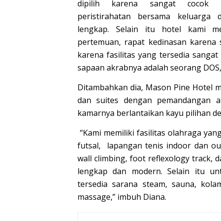
dipilih karena sangat cocok 
peristirahatan bersama keluarga d
lengkap. Selain itu hotel kami m
pertemuan, rapat kedinasan karena
karena fasilitas yang tersedia sanga
sapaan akrabnya adalah seorang DOS, D
Ditambahkan dia, Mason Pine Hotel mem
dan suites dengan pemandangan a
kamarnya berlantaikan kayu pilihan 
“Kami memiliki fasilitas olahraga ya
futsal, lapangan tenis indoor dan o
wall climbing, foot reflexology track,
lengkap dan modern. Selain itu u
tersedia sarana steam, sauna, kol
massage,” imbuh Diana.