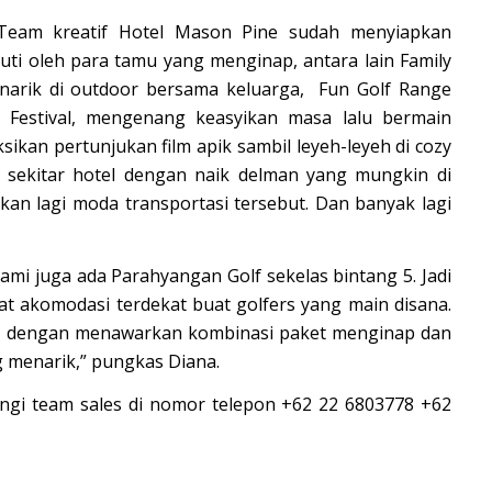
, Team kreatif Hotel Mason Pine sudah menyiapkan
kuti oleh para tamu yang menginap, antara lain Family
enarik di outdoor bersama keluarga, Fun Golf Range
e Festival, mengenang keasyikan masa lalu bermain
ikan pertunjukan film apik sambil leyeh-leyeh di cozy
g sekitar hotel dengan naik delman yang mungkin di
an lagi moda transportasi tersebut. Dan banyak lagi
ami juga ada Parahyangan Golf sekelas bintang 5. Jadi
at akomodasi terdekat buat golfers yang main disana.
ay dengan menawarkan kombinasi paket menginap dan
 menarik,” pungkas Diana.
ungi team sales di nomor telepon +62 22 6803778 +62