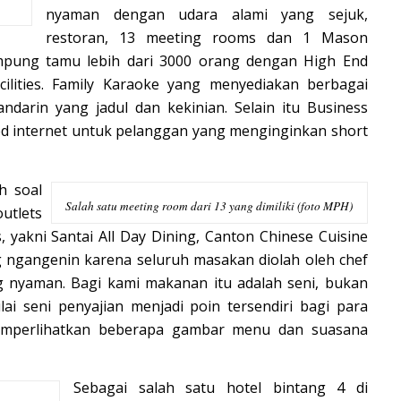
nyaman dengan udara alami yang sejuk,
restoran, 13 meeting rooms dan 1 Mason
ung tamu lebih dari 3000 orang dengan High End
ilities. Family Karaoke yang menyediakan berbagai
ndarin yang jadul dan kekinian. Selain itu Business
ed internet untuk pelanggan yang menginginkan short
h soal
Salah satu meeting room dari 13 yang dimiliki (foto MPH)
utlets
yakni Santai All Day Dining, Canton Chinese Cuisine
g ngangenin karena seluruh masakan diolah oleh chef
g nyaman. Bagi kami makanan itu adalah seni, bukan
lai seni penyajian menjadi poin tersendiri bagi para
memperlihatkan beberapa gambar menu dan suasana
Sebagai salah satu hotel bintang 4 di