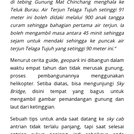
di tebing Gunung Mat Chinchang menghala ke
Teluk Burau. Air Terjun Telaga Tujuh setinggi 91
meter ini boleh didaki melalui 900 anak tangga
curam sehingga bahagian pertama air terjun. Ia
boleh mengambil masa antara 45 minit sehingga
sejam untuk mendaki sehingga ke puncak air
terjun Telaga Tujuh yang setinggi 90 meter ini.”
Menurut cerita guide,
geopark
ini dibangun dalam
waktu empat tahun dan tidak merusak gunung,
proses pembangunannya menggunakan
helikopter. Setiba diatas, bisa mengunjungi
Sky
Bridge,
disini tempat yang bagus untuk
mengambil gambar pemandangan gunung dan
laut dari ketinggian.
Sebuah tips untuk anda saat datang ke
sky cab
antrian tidak terlalu panjang, tapi saat selesai