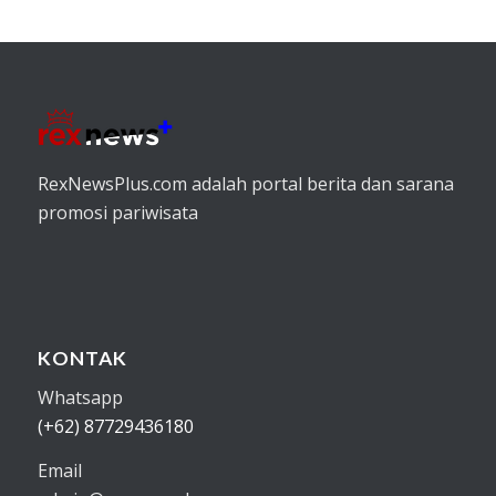
RexNewsPlus.com adalah portal berita dan sarana
promosi pariwisata
KONTAK
Whatsapp
(+62) 87729436180
Email