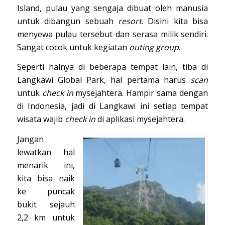
Island, pulau yang sengaja dibuat oleh manusia
untuk dibangun sebuah
resort
. Disini kita bisa
menyewa pulau tersebut dan serasa milik sendiri.
Sangat cocok untuk kegiatan
outing group
.
Seperti halnya di beberapa tempat lain, tiba di
Langkawi Global Park, hal pertama harus
scan
untuk
check in
mysejahtera. Hampir sama dengan
di Indonesia, jadi di Langkawi ini setiap tempat
wisata wajib
check in
di aplikasi mysejahtera.
Jangan
lewatkan hal
menarik ini,
kita bisa naik
ke puncak
bukit sejauh
2,2 km untuk