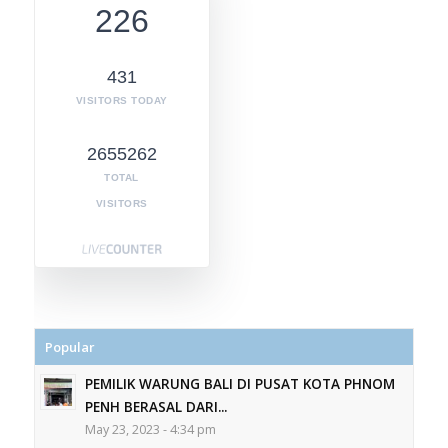
226
431
VISITORS TODAY
2655262
TOTAL
VISITORS
Popular
PEMILIK WARUNG BALI DI PUSAT KOTA PHNOM
PENH BERASAL DARI...
May 23, 2023 - 4:34 pm