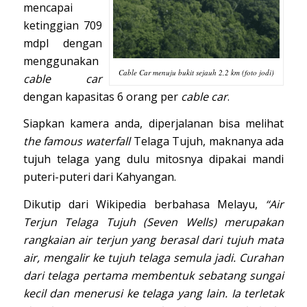
mencapai
ketinggian 709
mdpl dengan
menggunakan
Cable Car menuju bukit sejauh 2,2 km (foto jodi)
cable car
dengan kapasitas 6 orang per
cable car
.
Siapkan kamera anda, diperjalanan bisa melihat
the famous waterfall
Telaga Tujuh, maknanya ada
tujuh telaga yang dulu mitosnya dipakai mandi
puteri-puteri dari Kahyangan.
Dikutip dari Wikipedia berbahasa Melayu,
“Air
Terjun Telaga Tujuh (Seven Wells) merupakan
rangkaian air terjun yang berasal dari tujuh mata
air, mengalir ke tujuh telaga semula jadi. Curahan
dari telaga pertama membentuk sebatang sungai
kecil dan menerusi ke telaga yang lain. Ia terletak