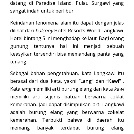
datang di Paradise Island, Pulau Surgawi yang
sangat indah untuk berlibur.
Keindahan fenomena alam itu dapat dengan jelas
dilihat dari
balcony
Hotel Resorts World Langkawi.
Hotel bintang 5 ini menghadap ke laut. Bagi orang
gunung tentunya hal ini menjadi sebuah
keasyikan tersendiri bisa memandang pantai yang
tenang.
Sebagai bahan pengetahuan, kata Langkawi itu
berasal dari dua kata, yakni
“Lang”
dan
“Kawi”
.
Kata
lang
memiliki arti burung elang dan kata
kawi
memiliki arti sejenis batuan berwarna coklat
kemerahan. Jadi dapat disimpulkan arti Langkawi
adalah burung elang yang berwarna cokelat
kemerahan. Terbukti bahwa di daerah itu
memang banyak terdapat burung elang