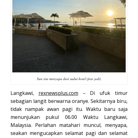
Sun rise menyapa dari sudut hotel (foto jodi)
Langkawi,
rexnewsplus.com
– Di ufuk timur
sebagian langit berwarna oranye. Sekitarnya biru,
tidak nampak awan pagi itu. Waktu baru saja
menunjukan pukul 06.00 Waktu Langkawi,
Malaysia. Perlahan matahari muncul, menyapa,
seakan mengucapkan selamat pagi dan selamat