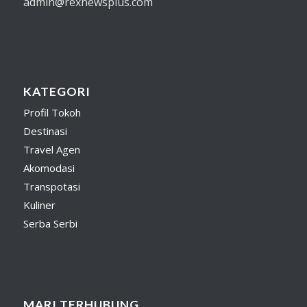
admin@rexnewsplus.com
KATEGORI
Profil Tokoh
Destinasi
Travel Agen
Akomodasi
Transpotasi
Kuliner
Serba Serbi
MARI TERHUBUNG