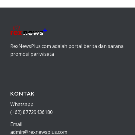
RexNewsPlus.com adalah portal berita dan sarana
promosi pariwisata
KONTAK
Whatsapp
(+62) 87729436180
Email
admin@rexnewsplus.com