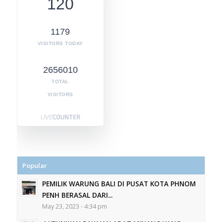
120
1179
VISITORS TODAY
2656010
TOTAL
VISITORS
Popular
PEMILIK WARUNG BALI DI PUSAT KOTA PHNOM
PENH BERASAL DARI...
May 23, 2023 - 4:34 pm