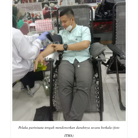
Pelaku pariwisata tengah mendonorkan darahnya secara berkala (foto
ITMA)