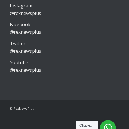
Instagram
@rexnewsplus
Facebook
@rexnewsplus
Twitter
@rexnewsplus
Youtube
@rexnewsplus
© RexNewsPlus
Chat via