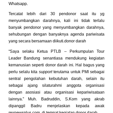
Whatsapp.
Tercatat lebih dari 30 pendonor saat itu yg
menyumbangkan darahnya, kali ini tidak terlalu
banyak pendonor yang menyumbangkan darahnya,
sehubungan dengan banyaknya agenda pariwisata
yang secara bersamaan diikuti.donor darah
“Saya selaku Ketua PTLB – Perkumpulan Tour
Leader Bandung senantiasa mendukung kegiatan
kemanusian seperti donor darah ini. Hal bagus yang
perlu selalu kita
support
terutama untuk PMI sebagai
sentral pengolahan kebutuhan darah, selain itu
sebagai ajang silaturahmi anggota organisasi
dengan asosiasi atau organisasi kepariwisataan
lainnya.” Muh. Badruddin, S.Kom yang akrab
dipanggil Badru menjelaskan kepada awak
rexnewsplus.com di tempat kegiatan donor darah.