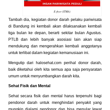
E-flyer (ITMA)
Tambah dia, kegiatan donor darah pelaku pariwisata
di Bandung ini kembali akan dilaksanakan kembali
tiga bulan ke depan, berarti sekitar bulan Agustus.
PTLB dan lebih banyak asosiasi lain akan siap
mendukung dan mengerahkan kembali anggotanya
untuk terlibat dalam kegiatan kemanusiaan ini.
Mengutip dari
halosehat.com
perihal donor darah,
baik diketahui oleh kita semua apa saja persyaratan
umum untuk menyumbangkan darah kita.
Sehat Fisik dan Mental
Sehat secara fisik dan mental harus terpenuhi bagi
pendonor darah untuk menghindari penyakit yang
mungkin dialami pendonor dan bisa menular lewat