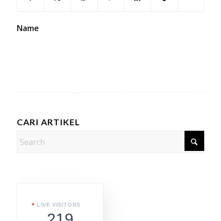
Name
CARI ARTIKEL
LIVE VISITORS
219