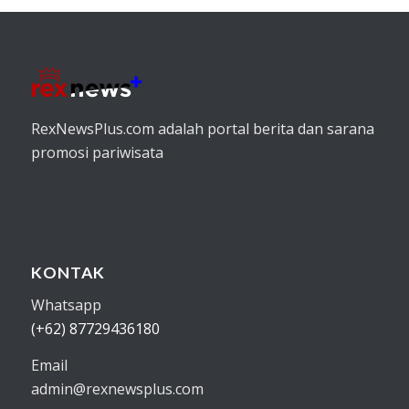
RexNewsPlus.com adalah portal berita dan sarana
promosi pariwisata
KONTAK
Whatsapp
(+62) 87729436180
Email
admin@rexnewsplus.com