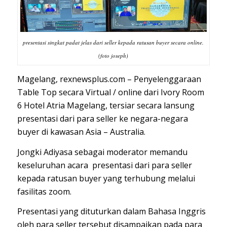
presentasi singkat padat jelas dari seller kepada ratusan buyer secara online.
(foto joseph)
Magelang, rexnewsplus.com – Penyelenggaraan
Table Top secara Virtual / online dari Ivory Room
6 Hotel Atria Magelang, tersiar secara lansung
presentasi dari para seller ke negara-negara
buyer di kawasan Asia – Australia.
Jongki Adiyasa sebagai moderator memandu
keseluruhan acara presentasi dari para seller
kepada ratusan buyer yang terhubung melalui
fasilitas zoom.
Presentasi yang dituturkan dalam Bahasa Inggris
oleh para seller tersebut disampaikan pada para