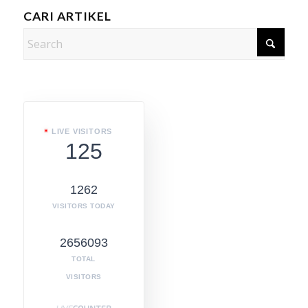
CARI ARTIKEL
LIVE VISITORS
125
1262
VISITORS TODAY
2656093
TOTAL
VISITORS