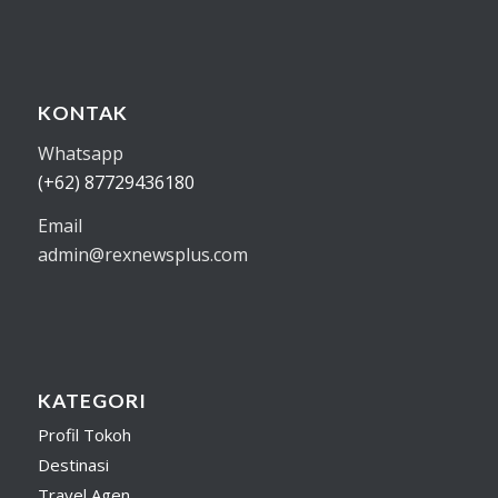
KONTAK
Whatsapp
(+62) 87729436180
Email
admin@rexnewsplus.com
KATEGORI
Profil Tokoh
Destinasi
Travel Agen