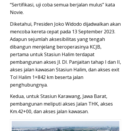
“Sertifikasi, uji coba semua berjalan mulus” kata
Novie.
Diketahui, Presiden Joko Widodo dijadwalkan akan
mencoba kereta cepat pada 13 September 2023.
Adapun sejumlah aksesibilitas yang tengah
dibangun menjelang beroperasinya KCJB,
pertama untuk Stasiun Halim terdapat
pembangunan akses Jl. DI. Panjaitan tahap I dan II,
akses jalan kawasan Stasiun Halim, dan akses exit
Tol Halim 1+842 km beserta jalan
penghubungnya.
Kedua, untuk Stasiun Karawang, Jawa Barat,
pembangunan meliputi akses Jalan THK, akses
Km.42+00, dan akses jalan kawasan.