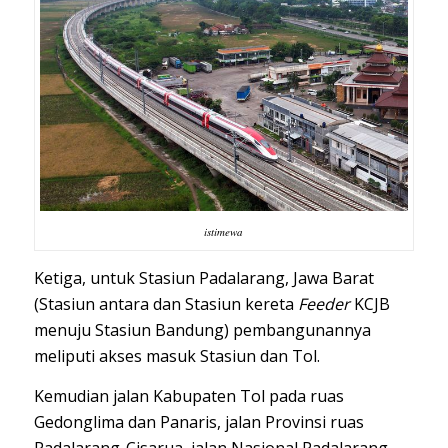
istimewa
Ketiga, untuk Stasiun Padalarang, Jawa Barat
(Stasiun antara dan Stasiun kereta
Feeder
KCJB
menuju Stasiun Bandung) pembangunannya
meliputi akses masuk Stasiun dan Tol.
Kemudian jalan Kabupaten Tol pada ruas
Gedonglima dan Panaris, jalan Provinsi ruas
Padalarang-Cisarua, jalan Nasional Padalarang,