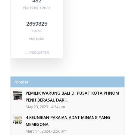
482
VISITORS TODAY
2659825
TOTAL
VISITORS
Popular
PEMILIK WARUNG BALI DI PUSAT KOTA PHNOM
PENH BERASAL DARI...
May 23, 2023 - 4:34 pm
4 KEUNIKAN PAKAIAN ADAT MINANG YANG
MEMESONA
March 1, 2024 - 2:50 am