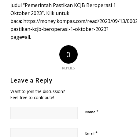
judul “Pemerintah Pastikan KCJB Beroperasi 1
Oktober 2023”, Klik untuk
baca:
https://money.kompas.com/read/2023/09/13/000
pastikan-kcjb-beroperasi-1-oktober-2023?
page=all
.
0
REPLIES
Leave a Reply
Want to join the discussion?
Feel free to contribute!
*
Name
*
Email