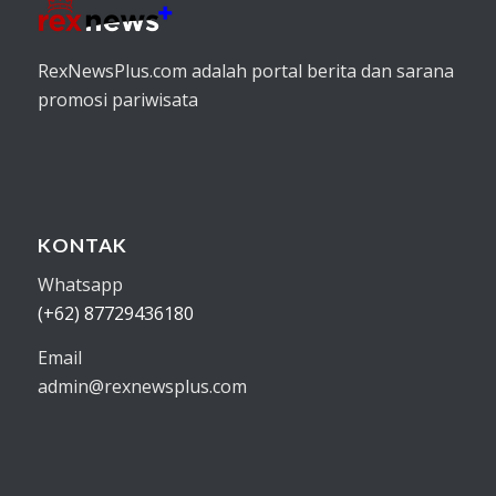
RexNewsPlus.com adalah portal berita dan sarana
promosi pariwisata
KONTAK
Whatsapp
(+62) 87729436180
Email
admin@rexnewsplus.com