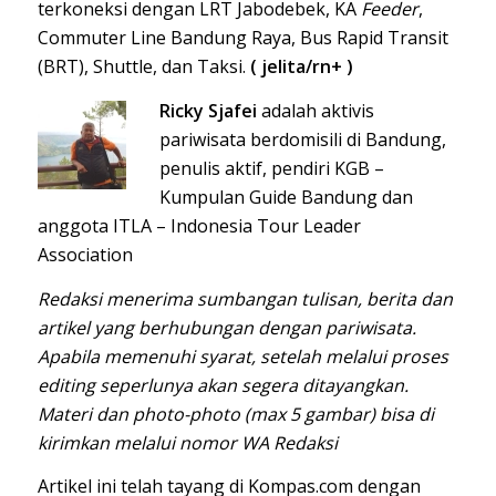
terkoneksi dengan LRT Jabodebek, KA
Feeder
,
Commuter Line Bandung Raya, Bus Rapid Transit
(BRT), Shuttle, dan Taksi.
( jelita/rn+ )
Ricky Sjafei
adalah aktivis
pariwisata berdomisili di Bandung,
penulis aktif, pendiri KGB –
Kumpulan Guide Bandung dan
anggota ITLA – Indonesia Tour Leader
Association
Redaksi menerima sumbangan tulisan, berita dan
artikel yang berhubungan dengan pariwisata.
Apabila memenuhi syarat, setelah melalui proses
editing seperlunya akan segera ditayangkan.
Materi dan photo-photo (max 5 gambar) bisa di
kirimkan melalui nomor WA Redaksi
Artikel ini telah tayang di
Kompas.com
dengan