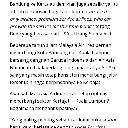
Bandung ke Kertajati demikian juga sebaliknya. Itu
adalah terobosan bagi kami, karena
we are the
only airlines, premium service airlines, who can
provide the service for this time being
,” terang
Dede yang berasal dari USA – Urang Sunda Asli
Beberapa tahun silam Malaysia Airlines pernah
menerbangi Kota Bandung dari Kuala Lumpur,
bersaing dengnan Garuda Indoensia dan Air Asia.
Namun itu tidak berlangsung lama. Hanya Air Asia
saja yang masih tetap konsisten menerbangi jalur
tersebut hingga berpindahnya ke Kertajati.
Akankah Malaysia Airlines akan tetap optimis
menerbangi sektor Kertajati – Kuala Lumpur ?
Bagaimana mengantisipasinya?
“Yang paling penting setiap kali kami buka
station
baru, kami kerjasama dengan
Local Tourism