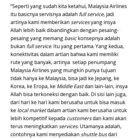
“Seperti yang sudah kita ketahui, Malaysia Airlines
itu basicnya servisnya adalah
full service,
jadi
artinya kami memberikan
services
yang insya
Allah lebih baik dibandingkan dengan pesaing-
pesaing yang memang
basic
konsepnya adalah
bukan
full service
. Itu yang pertama. Yang kedua,
konektivitas dalam artian bahwa kami memiliki
rute yang banyak, artinya setiap penumpang
Malaysia Airlines yang mungkin punya tujuan
tidak hanya ke Malaysia, bisa jadi ke Jepang, ke
Korea, ke Eropa, ke
Middle East
dan lain-lain, insya
Allah bisa terkoneksi dengan baik. Di sisi lain juga,
dari hari ke hari kami berusaha untuk bisa masuk
ke
local market
dalam artian kami berusaha untuk
lebih kompetitif kepada
customers
dan kami akan
terus meningkatkan
services
. Utamanya adalah,
contohnya kami menyediakan
shuttle bus
dari