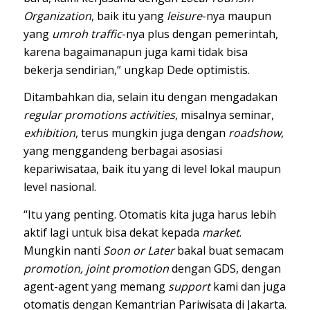
Organization
, baik itu yang
leisure
-nya maupun
yang
umroh traffic
-nya plus dengan pemerintah,
karena bagaimanapun juga kami tidak bisa
bekerja sendirian,” ungkap Dede optimistis.
Ditambahkan dia, selain itu dengan mengadakan
regular promotions activities
, misalnya seminar,
exhibition
, terus mungkin juga dengan
roadshow
,
yang menggandeng berbagai asosiasi
kepariwisataa, baik itu yang di level lokal maupun
level nasional.
“Itu yang penting. Otomatis kita juga harus lebih
aktif lagi untuk bisa dekat kepada
market
.
Mungkin nanti
Soon or Later
bakal buat semacam
promotion, joint promotion
dengan GDS, dengan
agent-agent yang memang
support
kami dan juga
otomatis dengan Kemantrian Pariwisata di Jakarta.