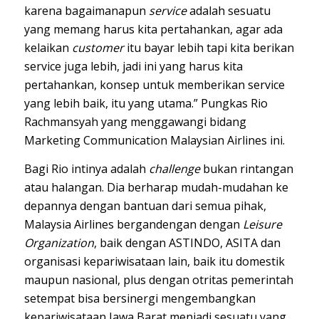
karena bagaimanapun
service
adalah sesuatu
yang memang harus kita pertahankan, agar ada
kelaikan
customer
itu bayar lebih tapi kita berikan
service juga lebih, jadi ini yang harus kita
pertahankan, konsep untuk memberikan service
yang lebih baik, itu yang utama.” Pungkas Rio
Rachmansyah yang menggawangi bidang
Marketing Communication Malaysian Airlines ini.
Bagi Rio intinya adalah
challenge
bukan rintangan
atau halangan. Dia berharap mudah-mudahan ke
depannya dengan bantuan dari semua pihak,
Malaysia Airlines bergandengan dengan
Leisure
Organization
, baik dengan ASTINDO, ASITA dan
organisasi kepariwisataan lain, baik itu domestik
maupun nasional, plus dengan otritas pemerintah
setempat bisa bersinergi mengembangkan
kepariwisataan Jawa Barat menjadi sesuatu yang