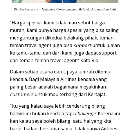
Rio Rachmansyah – Marketing Communication Malaysia Airlines (foto jodi)
“Harga spesial, kami tidak mau sebut harga
murah, kami punya harga spesial yang bisa saling
menguntungan dikedua belakang pihak, teman-
teman travel agent juga bisa
support
untuk jualan
ke tamu-tamu, dan dari kami juga dapat support
dari teman-teman travel agent.” Kata Rio.
Dalam setiap usaha dan Upaya lumrah ditemui
kendala. Bagi Malaysia Airlines kendala yang
paling besar adalah bagaimana meyakinkan
customers
untuk mau terbang dari Kertajati.
“Itu yang kalau saya lebih cenderung bilang
bahwa ini bukan kendala tapi
challenge
. Karena ini
kan kalau saya boleh bilang, satu hal yang kita
harus hadapi bersama-sama, tidak hanya Airlines