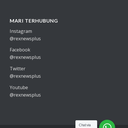
MARI TERHUBUNG
Instagram
@rexnewsplus
Facebook
@rexnewsplus
Twitter
@rexnewsplus
Youtube
@rexnewsplus
Chat via