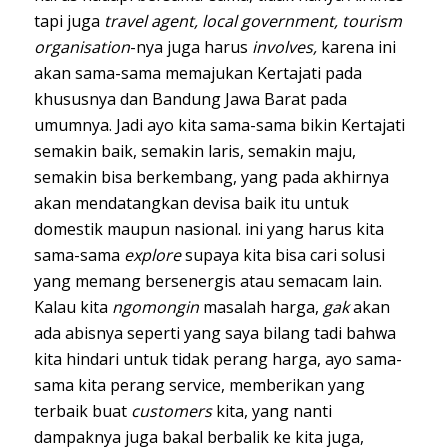
tapi juga
travel agent, local government, tourism
organisation
-nya juga harus
involves,
karena ini
akan sama-sama memajukan Kertajati pada
khususnya dan Bandung Jawa Barat pada
umumnya. Jadi ayo kita sama-sama bikin Kertajati
semakin baik, semakin laris, semakin maju,
semakin bisa berkembang, yang pada akhirnya
akan mendatangkan devisa baik itu untuk
domestik maupun nasional. ini yang harus kita
sama-sama
explore
supaya kita bisa cari solusi
yang memang bersenergis atau semacam lain.
Kalau kita
ngomongin
masalah harga,
gak
akan
ada abisnya seperti yang saya bilang tadi bahwa
kita hindari untuk tidak perang harga, ayo sama-
sama kita perang service, memberikan yang
terbaik buat
customers
kita, yang nanti
dampaknya juga bakal berbalik ke kita juga,