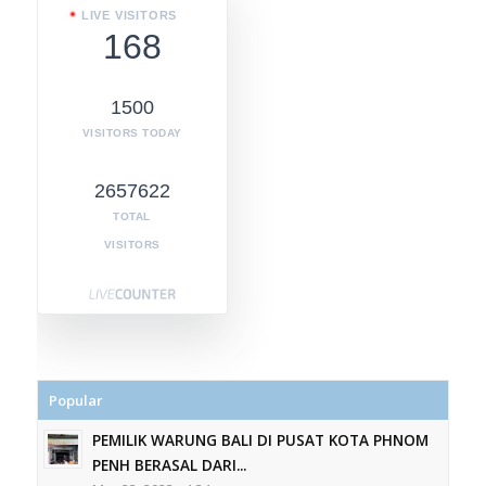
LIVE VISITORS
168
1500
VISITORS TODAY
2657622
TOTAL
VISITORS
Popular
PEMILIK WARUNG BALI DI PUSAT KOTA PHNOM
PENH BERASAL DARI...