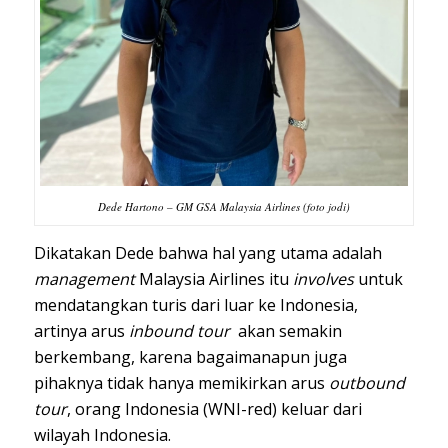
Dede Hartono – GM GSA Malaysia Airlines (foto jodi)
Dikatakan Dede bahwa hal yang utama adalah
management
Malaysia Airlines itu
involves
untuk
mendatangkan turis dari luar ke Indonesia,
artinya arus
inbound tour
akan semakin
berkembang, karena bagaimanapun juga
pihaknya tidak hanya memikirkan arus
outbound
tour
, orang Indonesia (WNI-red) keluar dari
wilayah Indonesia.