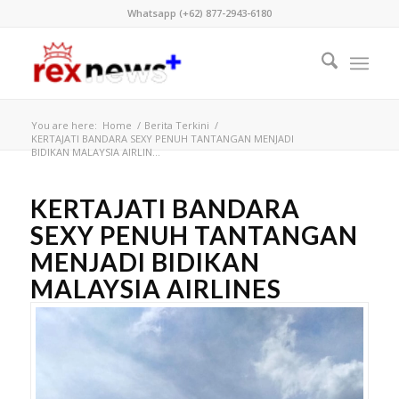
Whatsapp (+62) 877-2943-6180
You are here:
Home
/
Berita Terkini
/
KERTAJATI BANDARA SEXY PENUH TANTANGAN MENJADI
BIDIKAN MALAYSIA AIRLIN...
KERTAJATI BANDARA
SEXY PENUH TANTANGAN
MENJADI BIDIKAN
MALAYSIA AIRLINES