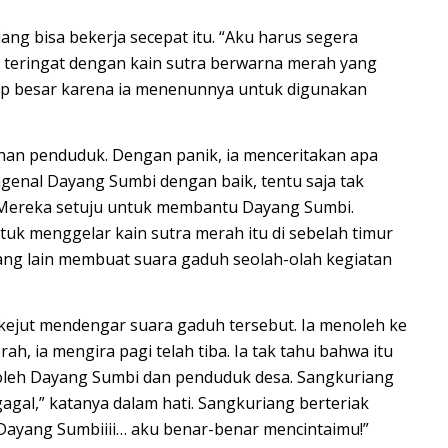
ng bisa bekerja secepat itu. “Aku harus segera
ia teringat dengan kain sutra berwarna merah yang
kup besar karena ia menenunnya untuk digunakan
an penduduk. Dengan panik, ia menceritakan apa
ngenal Dayang Sumbi dengan baik, tentu saja tak
. Mereka setuju untuk membantu Dayang Sumbi.
k menggelar kain sutra merah itu di sebelah timur
ang lain membuat suara gaduh seolah-olah kegiatan
kejut mendengar suara gaduh tersebut. Ia menoleh ke
ah, ia mengira pagi telah tiba. Ia tak tahu bahwa itu
 oleh Dayang Sumbi dan penduduk desa. Sangkuriang
agal,” katanya dalam hati. Sangkuriang berteriak
Dayang Sumbiiii… aku benar-benar mencintaimu!”