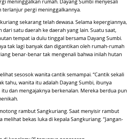
gi meninggalkan rumah. Dayang Sumbi menyesali
 terlanjur pergi meninggalkannya.
ngkuriang sekarang telah dewasa. Selama kepergiannya,
h dari satu daerah ke daerah yang lain. Suatu saat,
hutan tempat ia dulu tinggal bersama Dayang Sumbi.
ya tak lagi banyak dan digantikan oleh rumah-rumah
ang benar-benar tak mengenali bahwa inilah hutan
elihat sesosok wanita cantik semampai. “Cantik sekali
k tahu, wanita itu adalah Dayang Sumbi, ibunya
a itu dan mengajaknya berkenalan. Mereka berdua pun
menikah.
motong rambut Sangkuriang. Saat menyisir rambut
a melihat bekas luka di kepala Sangkuriang. “Jangan-