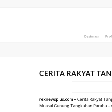
Destinasi
Prof
CERITA RAKYAT TA
rexnewsplus.com
–
Cerita Rakyat Tan
Muasal Gunung Tangkuban Parahu – C