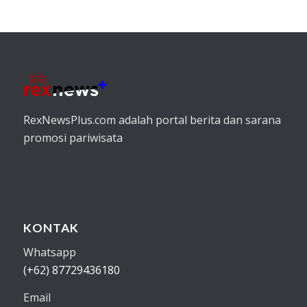
RexNewsPlus.com adalah portal berita dan sarana
promosi pariwisata
KONTAK
Whatsapp
(+62) 87729436180
Email