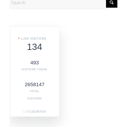
LIVE VISITORS
134
493
VISITORS TODAY
2658147
TOTAL
VISITORS