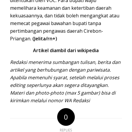
ditentukan oleh VOC. Para bupati wajib
memelihara keamanan dan ketertiban daerah
kekuasaannya, dan tidak boleh mengangkat atau
memecat pegawai bawahan bupati tanpa
pertimbangan pengawas daerah Cirebon-
Priangan.
(Jelita/rn+)
Artikel diambil dari wikipedia
Redaksi menerima sumbangan tulisan, berita dan
artikel yang berhubungan dengan pariwisata.
Apabila memenuhi syarat, setelah melalui proses
editing seperlunya akan segera ditayangkan.
Materi dan photo-photo (max 5 gambar) bisa di
kirimkan melalui nomor WA Redaksi
0
REPLIES