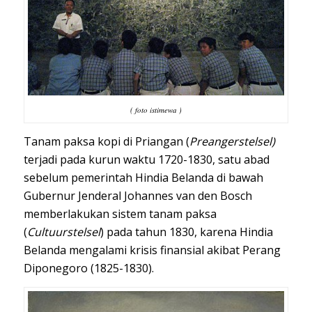
( foto istimewa )
Tanam paksa kopi di Priangan (
Preangerstelsel)
terjadi pada kurun waktu 1720-1830, satu abad
sebelum pemerintah Hindia Belanda di bawah
Gubernur Jenderal Johannes van den Bosch
memberlakukan sistem tanam paksa
(
Cultuurstelsel
) pada tahun 1830, karena Hindia
Belanda mengalami krisis finansial akibat Perang
Diponegoro (1825-1830).