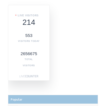
LIVE VISITORS
214
553
VISITORS TODAY
2656675
TOTAL
VISITORS
Popular