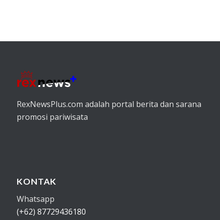
RexNewsPlus.com adalah portal berita dan sarana
promosi pariwisata
KONTAK
Whatsapp
(+62) 87729436180