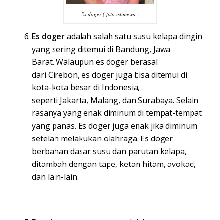
Es doger ( foto istimewa )
Es doger
adalah salah satu
susu
kelapa
dingin
yang sering ditemui di
Bandung
,
Jawa
Barat
. Walaupun es doger berasal
dari
Cirebon
, es doger juga bisa ditemui di
kota-kota besar di
Indonesia
,
seperti
Jakarta
,
Malang
, dan
Surabaya
. Selain
rasanya yang enak diminum di tempat-tempat
yang panas. Es doger juga enak jika diminum
setelah melakukan
olahraga
. Es doger
berbahan dasar
susu
dan parutan
kelapa
,
ditambah dengan
tape
, ketan hitam,
avokad
,
dan lain-lain.