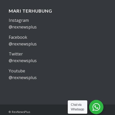
MARI TERHUBUNG
Instagram
@rexnewsplus
Facebook
@rexnewsplus
Twitter
@rexnewsplus
Youtube
@rexnewsplus
Chat via
Whatsapp
© RexNewsPlus