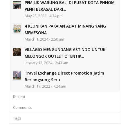
PEMILIK WARUNG BALI DI PUSAT KOTA PHNOM
PENH BERASAL DARI...
May 23, 2023 - 4:34 pm
4 KEUNIKAN PAKAIAN ADAT MINANG YANG
MEMESONA
March 1, 2024 - 2:50 am
VILLAGIO MENGUNDANG ASTINDO UNTUK
MELONGOK OUTLET OTENTIK...
January 13, 2024 - 2:43 am
Travel Exchange Direct Promotion Jatim
Berlangsung Seru
March 17, 2022 - 7:24 am
Recent
Comments
Tags