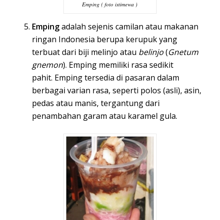
Emping ( foto istimewa )
Emping
adalah sejenis camilan atau
makanan
ringan
Indonesia
berupa
kerupuk
yang
terbuat dari biji
melinjo
atau
belinjo
(
Gnetum
gnemon
). Emping memiliki rasa sedikit
pahit. Emping tersedia di pasaran dalam
berbagai varian rasa, seperti polos (asli), asin,
pedas atau manis, tergantung dari
penambahan garam atau karamel
gula
.