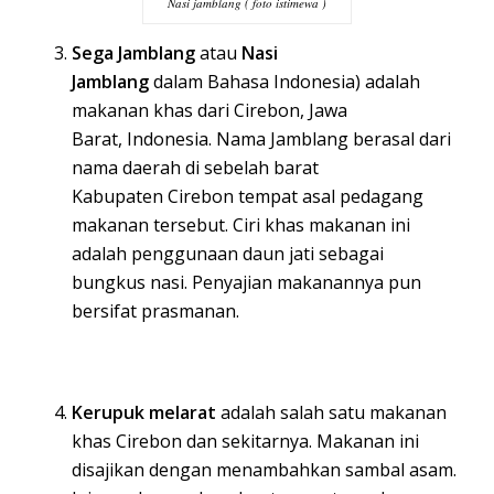
Nasi jamblang ( foto istimewa )
Sega Jamblang
atau
Nasi
Jamblang
dalam
Bahasa Indonesia
) adalah
makanan khas dari
Cirebon
,
Jawa
Barat
,
Indonesia
. Nama Jamblang berasal dari
nama daerah di sebelah barat
Kabupaten
Cirebon
tempat asal pedagang
makanan tersebut. Ciri khas makanan ini
adalah penggunaan daun
jati
sebagai
bungkus
nasi
. Penyajian makanannya pun
bersifat
prasmanan
.
Kerupuk melarat
adalah salah satu makanan
khas
Cirebon
dan sekitarnya. Makanan ini
disajikan dengan menambahkan sambal asam.