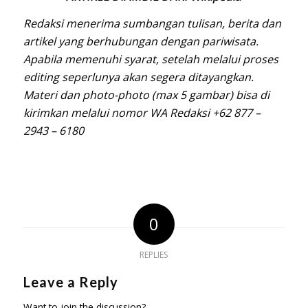
Redaksi menerima sumbangan tulisan, berita dan
artikel yang berhubungan dengan pariwisata.
Apabila memenuhi syarat, setelah melalui proses
editing seperlunya akan segera ditayangkan.
Materi dan photo-photo (max 5 gambar) bisa di
kirimkan melalui nomor WA Redaksi +62 877 –
2943 – 6180
0
REPLIES
Leave a Reply
Want to join the discussion?