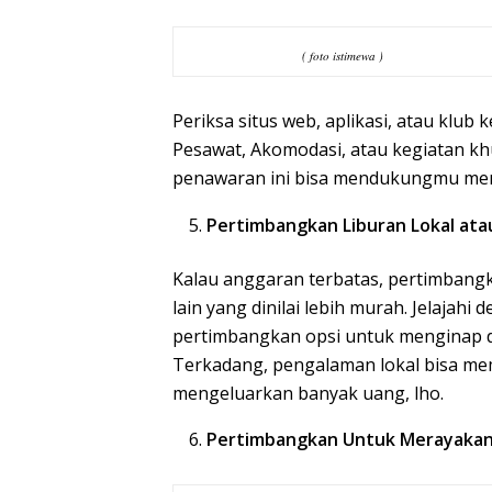
( foto istimewa )
Periksa situs web, aplikasi, atau klu
Pesawat, Akomodasi, atau kegiatan khu
penawaran ini bisa mendukungmu meng
Pertimbangkan Liburan Lokal ata
Kalau anggaran terbatas, pertimbangk
lain yang dinilai lebih murah. Jelajahi
pertimbangkan opsi untuk menginap d
Terkadang, pengalaman lokal bisa m
mengeluarkan banyak uang, lho.
Pertimbangkan Untuk Merayakan