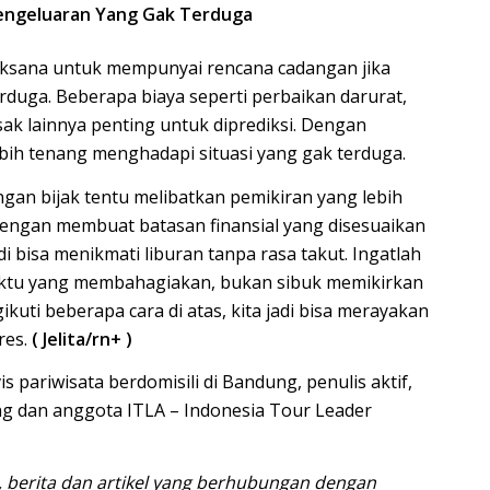
engeluaran Yang Gak Terduga
jaksana untuk mempunyai rencana cadangan jika
rduga. Beberapa biaya seperti perbaikan darurat,
ak lainnya penting untuk diprediksi. Dengan
ebih tenang menghadapi situasi yang gak terduga.
gan bijak tentu melibatkan pemikiran yang lebih
Dengan membuat batasan finansial yang disesuaikan
bisa menikmati liburan tanpa rasa takut. Ingatlah
aktu yang membahagiakan, bukan sibuk memikirkan
kuti beberapa cara di atas, kita jadi bisa merayakan
res.
( Jelita/rn+ )
is pariwisata berdomisili di Bandung, penulis aktif,
g dan anggota ITLA – Indonesia Tour Leader
 berita dan artikel yang berhubungan dengan