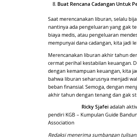
Buat Rencana Cadangan Untuk P
Saat merencanakan liburan, selalu bi
nantinya ada pengeluaran yang gak te
biaya medis, atau pengeluaran mendes
mempunyai dana cadangan, kita jadi l
Merencanakan liburan akhir tahun den
cermat perihal kestabilan keuangan. 
dengan kemampuan keuangan, kita jadi 
bahwa liburan seharusnya menjadi w
beban finansial. Semoga, dengan mengi
akhir tahun dengan tenang dan gak st
Ricky Sjafei
adalah aktiv
pendiri KGB – Kumpulan Guide Bandun
Association
Redaksi menerima sumbangan tulisan,