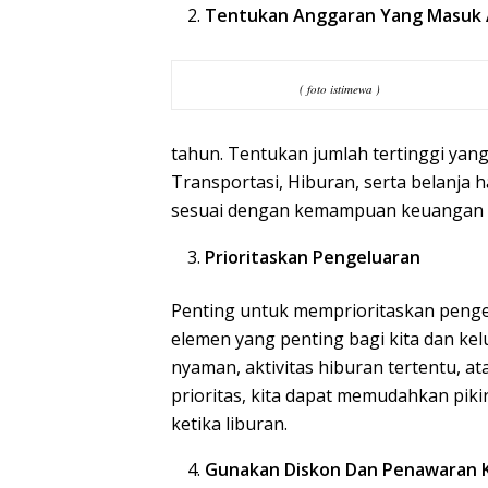
Tentukan Anggaran Yang Masuk 
( foto istimewa )
tahun. Tentukan jumlah tertinggi yan
Transportasi, Hiburan, serta belanja h
sesuai dengan kemampuan keuangan ki
Prioritaskan Pengeluaran
Penting untuk memprioritaskan pengelu
elemen yang penting bagi kita dan ke
nyaman, aktivitas hiburan tertentu, 
prioritas, kita dapat memudahkan piki
ketika liburan.
Gunakan Diskon Dan Penawaran 