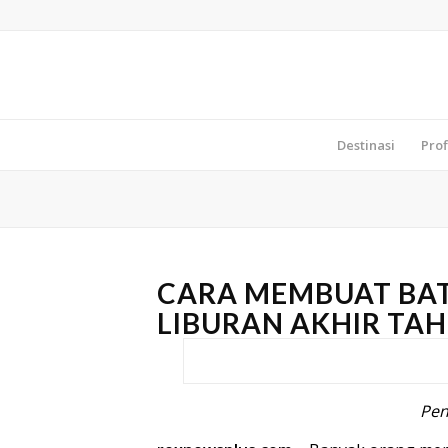
Destinasi
Prof
CARA MEMBUAT BAT
LIBURAN AKHIR TA
Pen