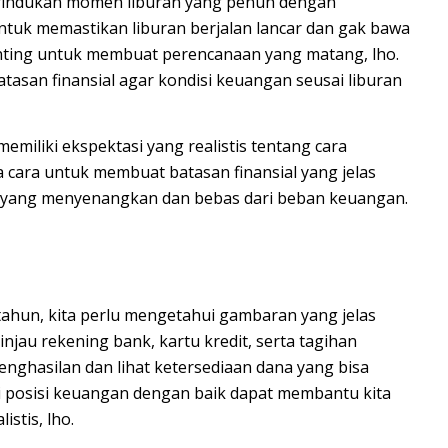
indukan momen liburan yang penuh dengan
ntuk memastikan liburan berjalan lancar dan gak bawa
enting untuk membuat perencanaan yang matang, lho.
tasan finansial agar kondisi keuangan seusai liburan
emiliki ekspektasi yang realistis tentang cara
cara untuk membuat batasan finansial yang jelas
n yang menyenangkan dan bebas dari beban keuangan.
ahun, kita perlu mengetahui gambaran yang jelas
injau rekening bank, kartu kredit, serta tagihan
nghasilan dan lihat ketersediaan dana yang bisa
i posisi keuangan dengan baik dapat membantu kita
istis, lho.