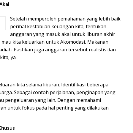
Akal
Setelah memperoleh pemahaman yang lebih baik
perihal kestabilan keuangan kita, tentukan
anggaran yang masuk akal untuk liburan akhir
g mau kita keluarkan untuk Akomodasi, Makanan,
adiah. Pastikan juga anggaran tersebut realistis dan
ta, ya.
aran kita selama liburan. Identifikasi beberapa
luarga. Sebagai contoh perjalanan, penginapan yang
atau pengeluaran yang lain. Dengan memahami
ran untuk fokus pada hal penting yang dilakukan
Khusus