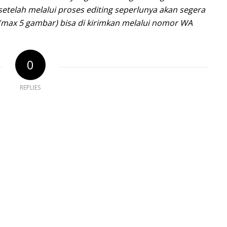
setelah melalui proses editing seperlunya akan segera
(max 5 gambar) bisa di kirimkan melalui nomor WA
0
REPLIES