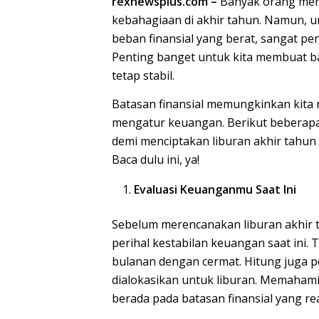
rexnewsplus.com –
Banyak orang mer
kebahagiaan di akhir tahun. Namun, u
beban finansial yang berat, sangat p
Penting banget untuk kita membuat ba
tetap stabil.
Batasan finansial memungkinkan kita m
mengatur keuangan. Berikut beberapa 
demi menciptakan liburan akhir tahu
Baca dulu ini, ya!
Evaluasi Keuanganmu Saat Ini
Sebelum merencanakan liburan akhir t
perihal kestabilan keuangan saat ini. T
bulanan dengan cermat. Hitung juga pe
dialokasikan untuk liburan. Memaham
berada pada batasan finansial yang real