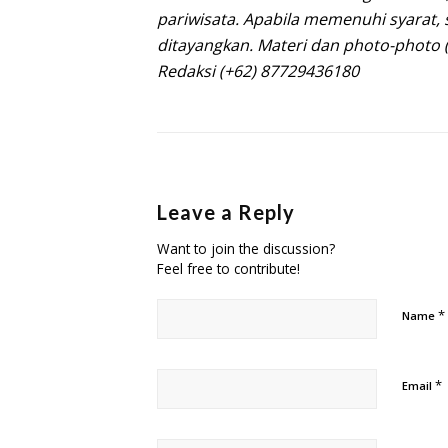
pariwisata. Apabila memenuhi syarat, 
ditayangkan. Materi dan photo-photo 
Redaksi
(+62) 87729436180
Leave a Reply
Want to join the discussion?
Feel free to contribute!
*
Name
*
Email