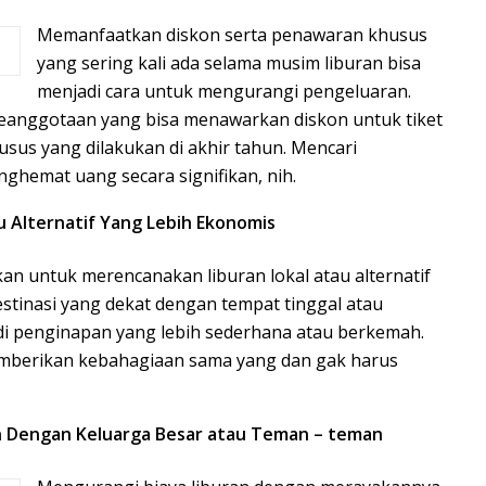
Memanfaatkan diskon serta penawaran khusus
yang sering kali ada selama musim liburan bisa
menjadi cara untuk mengurangi pengeluaran.
b keanggotaan yang bisa menawarkan diskon untuk tiket
sus yang dilakukan di akhir tahun. Mencari
hemat uang secara signifikan, nih.
u Alternatif Yang Lebih Ekonomis
an untuk merencanakan liburan lokal atau alternatif
 destinasi yang dekat dengan tempat tinggal atau
i penginapan yang lebih sederhana atau berkemah.
emberikan kebahagiaan sama yang dan gak harus
 Dengan Keluarga Besar atau Teman – teman