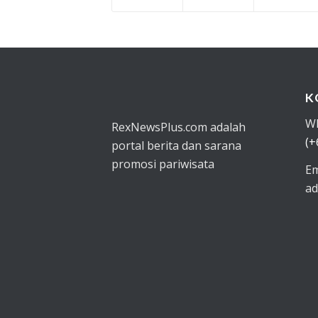
K
W
RexNewsPlus.com adalah
(+
portal berita dan sarana
promosi pariwisata
Em
ad