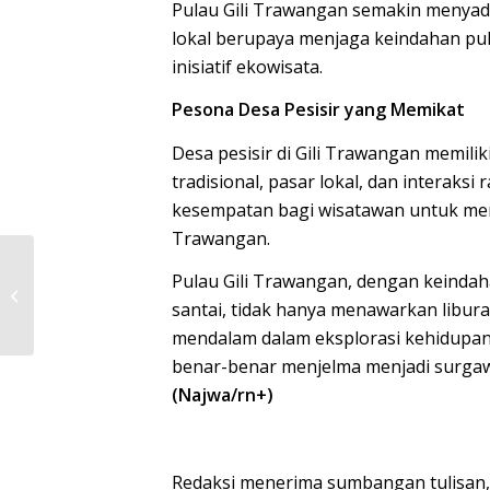
Pulau Gili Trawangan semakin menyada
lokal berupaya menjaga keindahan pul
inisiatif ekowisata.
Pesona Desa Pesisir yang Memikat
Desa pesisir di Gili Trawangan memili
tradisional, pasar lokal, dan interak
kesempatan bagi wisatawan untuk mer
Trawangan.
Indonesia Berharap
Pulau Gili Trawangan, dengan keinda
Gaet 1,5 Juta
santai, tidak hanya menawarkan libur
Wisawatan Tiongkok
pada 2024
mendalam dalam eksplorasi kehidupan
benar-benar menjelma menjadi surgawi
(Najwa/rn+)
Redaksi menerima sumbangan tulisan,