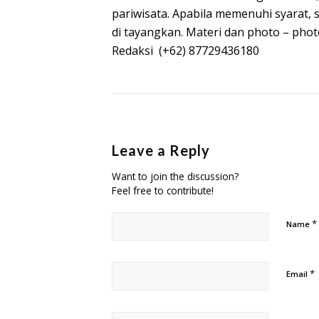
pariwisata. Apabila memenuhi syarat, 
di tayangkan. Materi dan photo – phot
Redaksi (+62) 87729436180
Leave a Reply
Want to join the discussion?
Feel free to contribute!
*
Name
*
Email