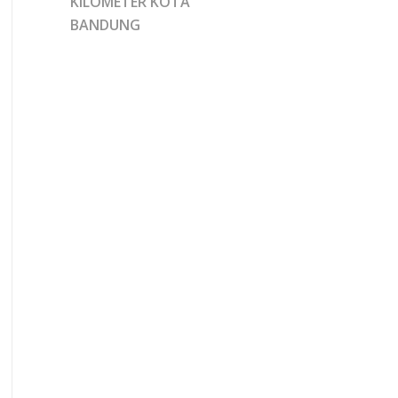
KILOMETER KOTA
BANDUNG