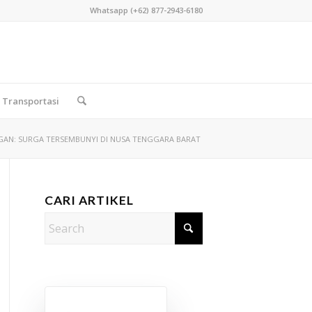
Whatsapp (+62) 877-2943-6180
Transportasi
GAN: SURGA TERSEMBUNYI DI NUSA TENGGARA BARAT
CARI ARTIKEL