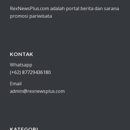
RexNewsPlus.com adalah portal berita dan sarana
promosi pariwisata
KONTAK
Whatsapp
(+62) 87729436180
Email
admin@rexnewsplus.com
KATEGORI