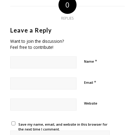
0
REPLIES
Leave a Reply
Want to join the discussion?
Feel free to contribute!
*
Name
*
Email
Website
Save my name, email, and website in this browser for
the next time I comment.