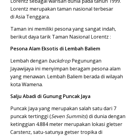
Lorentz sebagai warisan dunia pada tahun 1999.
Lorentz merupakan taman nasional terbesar
di Asia Tenggara.
Taman ini memiliki pesona yang sangat indah,
berikut daya tarik Taman Nasional Lorentz :
Pesona Alam Eksotis di Lembah Baliem
Lembah dengan
backdrop
Pegunungan
Jayawijaya ini menyimpan beragam pesona alam
yang menawan. Lembah Baliem berada di wilayah
kota Wamena.
Salju Abadi di Gunung Puncak Jaya
Puncak Jaya yang merupakan salah satu dari 7
puncak tertinggi (
Seven Summits
) di dunia dengan
ketinggian 4.884 meter merupakan lokasi gletser
Carstenz, satu-satunya getser tropika di