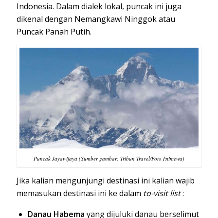
Indonesia. Dalam dialek lokal, puncak ini juga
dikenal dengan Nemangkawi Ninggok atau
Puncak Panah Putih.
Puncak Jayawijaya (Sumber gambar: Tribun Travel/Foto Istimewa)
Jika kalian mengunjungi destinasi ini kalian wajib
memasukan destinasi ini ke dalam
to-visit list
:
Danau Habema
yang dijuluki danau berselimut