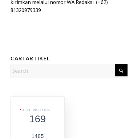
kirimkan melalui nomor WA Redaksi (+62)
81320979339
CARI ARTIKEL
LIVE VISITORS
169
1485