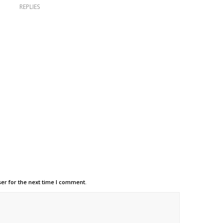
REPLIES
er for the next time I comment.