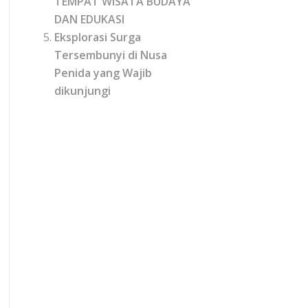
TEMPAT WISATA BUDAYA
DAN EDUKASI
Eksplorasi Surga
Tersembunyi di Nusa
Penida yang Wajib
dikunjungi