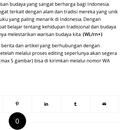
an budaya yang sangat berharga bagi Indonesia.
at terkait dengan alam dan tradisi mereka yang unik
ku yang paling menarik di Indonesia. Dengan
t belajar tentang kehidupan tradisional dan budaya
ya melestarikan warisan budaya kita.
(WL/rn+)
 berita dan artikel yang berhubungan dengan
setelah melalui proses editing seperlunya akan segera
(max 5 gambar) bisa di kirimkan melalui nomor WA
0