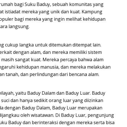
rumah bagi Suku Baduy, sebuah komunitas yang
t istiadat mereka yang unik dan kuat. Kampung
populer bagi mereka yang ingin melihat kehidupan
cara langsung.
g cukup langka untuk ditemukan ditempat lain.
rkait dengan alam, dan mereka memiliki sistem
g masih sangat kuat. Mereka percaya bahwa alam
ngaruhi kehidupan manusia, dan mereka melakukan
n tanah, dan perlindungan dari bencana alam.
layah, yaitu Baduy Dalam dan Baduy Luar. Baduy
uci dan hanya sedikit orang luar yang diizinkan
eda dengan Baduy Dalam, Baduy Luar merupakan
 dijangkau oleh wisatawan. Di Baduy Luar, pengunjung
Suku Baduy dan berinteraksi dengan mereka serta bisa