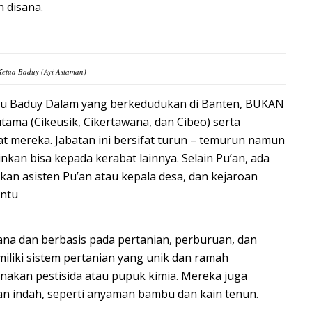
 disana.
Ketua Baduy (Ayi Astaman)
uku Baduy Dalam yang berkedudukan di Banten, BUKAN
utama (Cikeusik, Cikertawana, dan Cibeo) serta
 mereka. Jabatan ini bersifat turun – temurun namun
inkan bisa kepada kerabat lainnya. Selain Pu’an, ada
kan asisten Pu’an atau kepala desa, dan kejaroan
entu
na dan berbasis pada pertanian, perburuan, dan
liki sistem pertanian yang unik dan ramah
akan pestisida atau pupuk kimia. Mereka juga
dan indah, seperti anyaman bambu dan kain tenun.