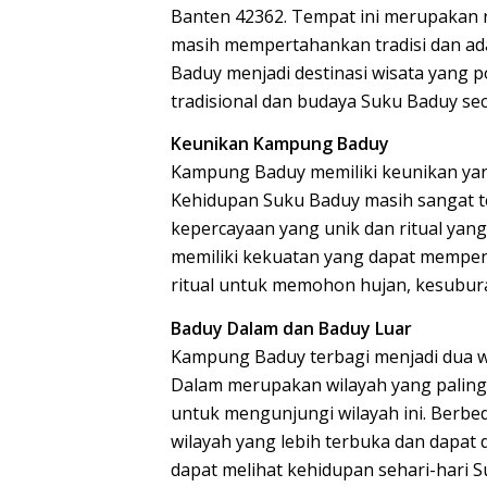
Banten 42362. Tempat ini merupakan 
masih mempertahankan tradisi dan ada
Baduy menjadi destinasi wisata yang 
tradisional dan budaya Suku Baduy se
Keunikan Kampung Baduy
Kampung Baduy memiliki keunikan yan
Kehidupan Suku Baduy masih sangat te
kepercayaan yang unik dan ritual yan
memiliki kekuatan yang dapat mempe
ritual untuk memohon hujan, kesubura
Baduy Dalam dan Baduy Luar
Kampung Baduy terbagi menjadi dua wi
Dalam merupakan wilayah yang paling s
untuk mengunjungi wilayah ini. Berb
wilayah yang lebih terbuka dan dapat
dapat melihat kehidupan sehari-hari 