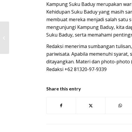
Kampung Suku Baduy merupakan waris
Kehidupan Suku Baduy yang masih sang
membuat mereka menjadi salah satu su
mengunjungi Kampung Baduy, kita dapa
Suku Baduy, serta memahami pentingn
Bandara Husein Sastranegara:
Menanti Kebangkitannya Kembali
Redaksi menerima sumbangan tulisan,
pariwisata. Apabila memenuhi syarat, 
ditayangkan. Materi dan photo-photo 
Redaksi +62 81320-97-9339
Share this entry