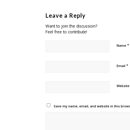
Leave a Reply
Want to join the discussion?
Feel free to contribute!
*
Name
*
Email
Website
Save my name, email, and website in this brows