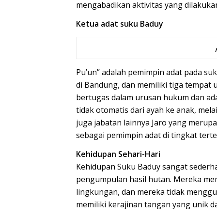
mengabadikan aktivitas yang dilakukan
Ketua adat suku Baduy
Pu’un” adalah pemimpin adat pada s
di Bandung, dan memiliki tiga tempat 
bertugas dalam urusan hukum dan adat
tidak otomatis dari ayah ke anak, mela
juga jabatan lainnya Jaro yang merupa
sebagai pemimpin adat di tingkat tert
Kehidupan Sehari-Hari
Kehidupan Suku Baduy sangat sederha
pengumpulan hasil hutan. Mereka memi
lingkungan, dan mereka tidak menggun
memiliki kerajinan tangan yang unik 