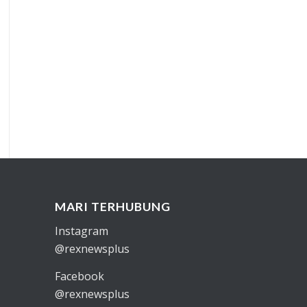
MARI TERHUBUNG
Instagram
@rexnewsplus
Facebook
@rexnewsplus