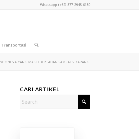
Whatsapp (+62) 877-2943-6180
Transportasi
NDONESIA YANG MASIH BERTAHAN SAMPAI SEKARANG
CARI ARTIKEL