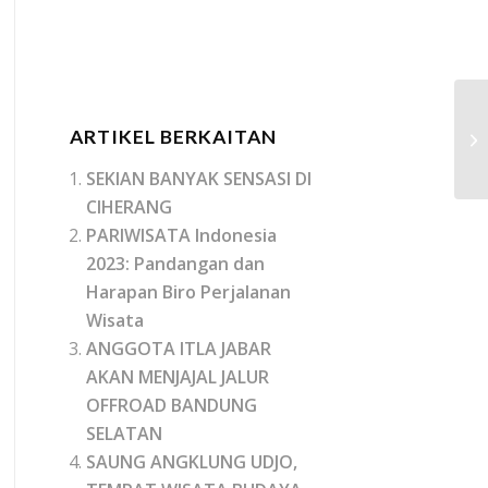
MI
ARTIKEL BERKAITAN
Bi
SEKIAN BANYAK SENSASI DI
CIHERANG
PARIWISATA Indonesia
2023: Pandangan dan
Harapan Biro Perjalanan
Wisata
ANGGOTA ITLA JABAR
AKAN MENJAJAL JALUR
OFFROAD BANDUNG
SELATAN
SAUNG ANGKLUNG UDJO,