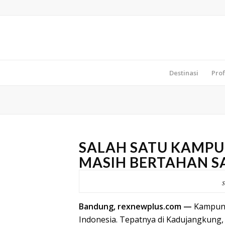
Destinasi
Prof
SALAH SATU KAMPU
MASIH BERTAHAN S
S
Bandung, rexnewplus.com —
Kampung 
Indonesia. Tepatnya di Kadujangkung