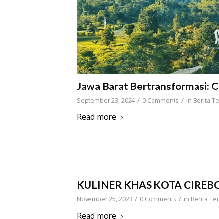
Jawa Barat Bertransformasi: C
/
/
September 23, 2024
0 Comments
in
Berita Te
Read more
KULINER KHAS KOTA CIREBO
/
/
November 25, 2023
0 Comments
in
Berita Ter
Read more