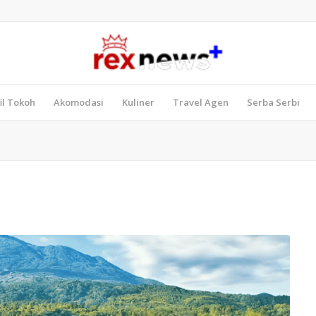
il Tokoh
Akomodasi
Kuliner
Travel Agen
Serba Serbi