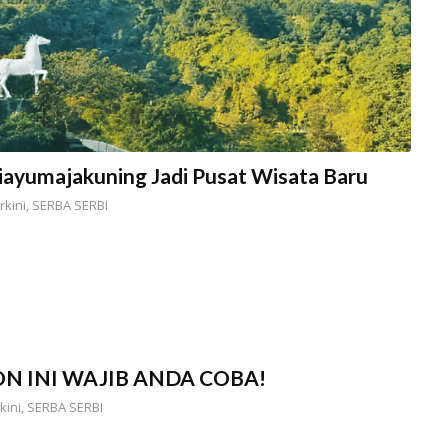
iayumajakuning Jadi Pusat Wisata Baru
rkini
,
SERBA SERBI
N INI WAJIB ANDA COBA!
kini
,
SERBA SERBI