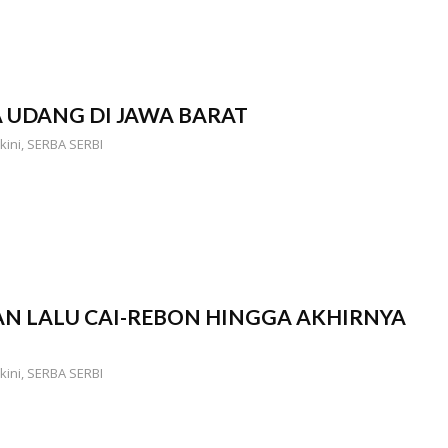
 UDANG DI JAWA BARAT
kini
,
SERBA SERBI
AN LALU CAI-REBON HINGGA AKHIRNYA
kini
,
SERBA SERBI