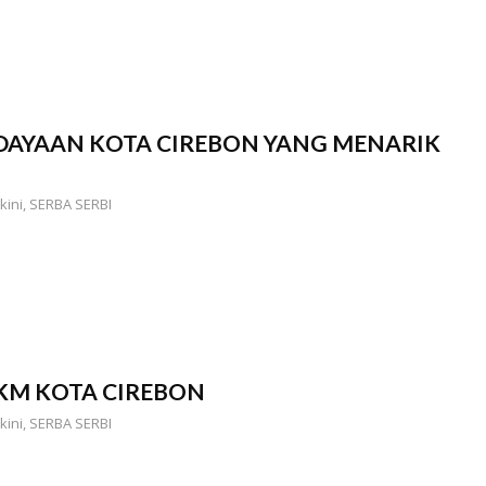
BUDAYAAN KOTA CIREBON YANG MENARIK
kini
,
SERBA SERBI
 KM KOTA CIREBON
kini
,
SERBA SERBI