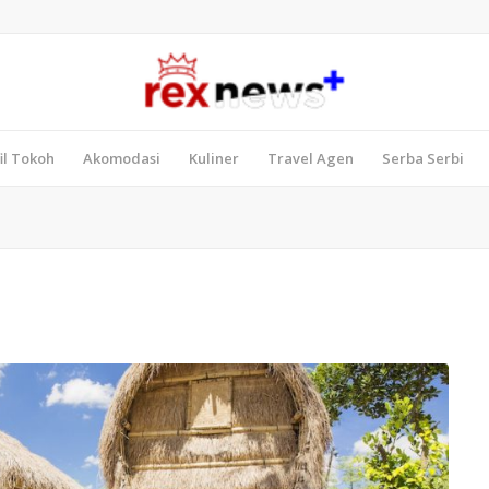
il Tokoh
Akomodasi
Kuliner
Travel Agen
Serba Serbi