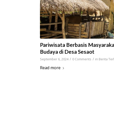
Pariwisata Berbasis Masyarak
Budaya di Desa Sesaot
/
/
September 6, 2024
0 Comments
in
Berita Ter
Read more