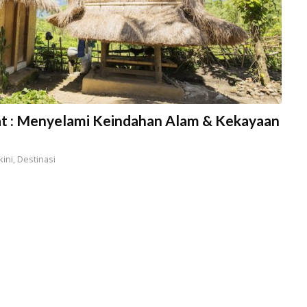
at : Menyelami Keindahan Alam & Kekayaan
kini
,
Destinasi