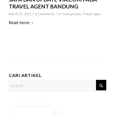
TRAVEL AGENT BANDUNG
/
/
March 25, 2022
0 Comments
in
Transportasi
,
Travel Agen
Read more
CARI ARTIKEL