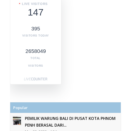
LIVE VISITORS
147
395
VISITORS TODAY
2658049
TOTAL
VISITORS
Popular
PEMILIK WARUNG BALI DI PUSAT KOTA PHNOM
PENH BERASAL DARI...