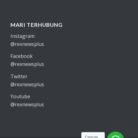
MARI TERHUBUNG
Instagram
@rexnewsplus
Facebook
@rexnewsplus
Twitter
@rexnewsplus
Youtube
@rexnewsplus
Chat via