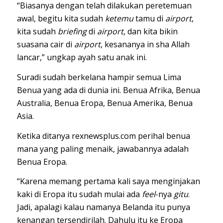
“Biasanya dengan telah dilakukan peretemuan
awal, begitu kita sudah
ketemu
tamu di
airport
,
kita sudah
briefing
di
airport
, dan kita bikin
suasana cair di
airport
, kesananya in sha Allah
lancar,” ungkap ayah satu anak ini.
Suradi sudah berkelana hampir semua Lima
Benua yang ada di dunia ini. Benua Afrika, Benua
Australia, Benua Eropa, Benua Amerika, Benua
Asia.
Ketika ditanya rexnewsplus.com perihal benua
mana yang paling menaik, jawabannya adalah
Benua Eropa.
“Karena memang pertama kali saya menginjakan
kaki di Eropa itu sudah mulai ada
feel
-nya
gitu
.
Jadi, apalagi kalau namanya Belanda itu punya
kenangan tersendirilah. Dahulu itu ke Eropa