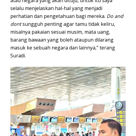
atau negara yang akan dituju, untuk itu saya
selalu menjelaskan hal-hal yang menjadi
perhatian dan pengetahuan bagi mereka.
Do and
dont
sungguh penting agar tamu tidak keliru,
misalnya pakaian sesuai musim, mata uang,
barang bawaan yang boleh ataupun dilarang
masuk ke sebuah negara dan lainnya,” terang
Suradi.