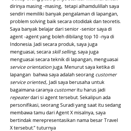
dirinya masing -masing, tetapi alhamdulillah saya
sendiri memiliki banyak pengalaman di lapangan,
problem solving baik secara otodidak dan teoretis.
Saya banyak belajar dari senior -senior saya di
agent -agent yang boleh dibilang top 10 -nya di
Indonesia. Jadi secara produk, saya juga
menguasai, secara
skill selling
, saya juga
menguasai secara teknik di lapangan, menguasai
service orientation
juga. Menurut saya ketika di
lapangan bahwa saya adalah seorang
customer
service oriented
,. Jadi saya berusaha untuk
bagaimana caranya
customer
itu harus jadi
repeater
dari si agent tersebut. Sekalipun ada
personifikasi, seorang Suradi yang saat itu sedang
membawa tamu dari Agent X misalnya, saya
bertindak merepresentasikan nama besar Travel
X tersebut.” tuturnya