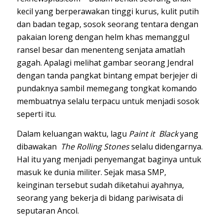
kecil yang berperawakan tinggi kurus, kulit putih
dan badan tegap, sosok seorang tentara dengan
pakaian loreng dengan helm khas memanggul
ransel besar dan menenteng senjata amatlah
gagah. Apalagi melihat gambar seorang Jendral
dengan tanda pangkat bintang empat berjejer di
pundaknya sambil memegang tongkat komando
membuatnya selalu terpacu untuk menjadi sosok
seperti itu.
Dalam keluangan waktu, lagu
Paint it Black
yang
dibawakan
The Rolling Stones
selalu didengarnya.
Hal itu yang menjadi penyemangat baginya untuk
masuk ke dunia militer. Sejak masa SMP,
keinginan tersebut sudah diketahui ayahnya,
seorang yang bekerja di bidang pariwisata di
seputaran Ancol.