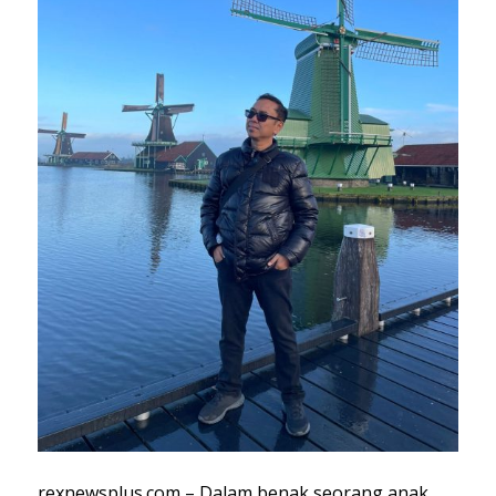
rexnewsplus.com – Dalam benak seorang anak