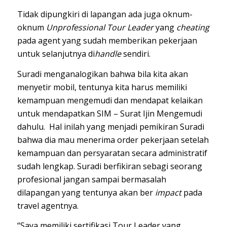
Tidak dipungkiri di lapangan ada juga oknum-
oknum
Unprofessional Tour Leader
yang
cheating
pada agent yang sudah memberikan pekerjaan
untuk selanjutnya di
handle
sendiri.
Suradi menganalogikan bahwa bila kita akan
menyetir mobil, tentunya kita harus memiliki
kemampuan mengemudi dan mendapat kelaikan
untuk mendapatkan SIM – Surat Ijin Mengemudi
dahulu. Hal inilah yang menjadi pemikiran Suradi
bahwa dia mau menerima order pekerjaan setelah
kemampuan dan persyaratan secara administratif
sudah lengkap. Suradi berfikiran sebagi seorang
profesional jangan sampai bermasalah
dilapangan yang tentunya akan ber
impact
pada
travel agentnya.
“Saya memiliki sertifikasi Tour Leader yang