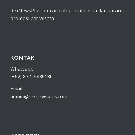
RexNewsPlus.com adalah portal berita dan sarana
promosi pariwisata
KONTAK
Whatsapp
(+62) 87729436180
Email
admin@rexnewsplus.com