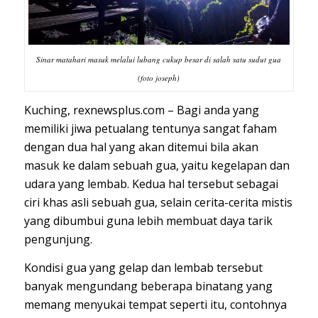
Sinar matahari masuk melalui lubang cukup besar di salah satu sudut gua
(foto joseph)
Kuching, rexnewsplus.com – Bagi anda yang
memiliki jiwa petualang tentunya sangat faham
dengan dua hal yang akan ditemui bila akan
masuk ke dalam sebuah gua, yaitu kegelapan dan
udara yang lembab. Kedua hal tersebut sebagai
ciri khas asli sebuah gua, selain cerita-cerita mistis
yang dibumbui guna lebih membuat daya tarik
pengunjung.
Kondisi gua yang gelap dan lembab tersebut
banyak mengundang beberapa binatang yang
memang menyukai tempat seperti itu, contohnya