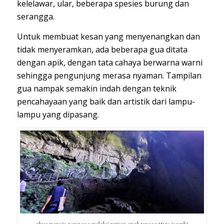
kelelawar, ular, beberapa spesies burung dan
serangga.
Untuk membuat kesan yang menyenangkan dan
tidak menyeramkan, ada beberapa gua ditata
dengan apik, dengan tata cahaya berwarna warni
sehingga pengunjung merasa nyaman. Tampilan
gua nampak semakin indah dengan teknik
pencahayaan yang baik dan artistik dari lampu-
lampu yang dipasang.
akses menuju perut gua melalui ratisan anak tangga (foto joseph)