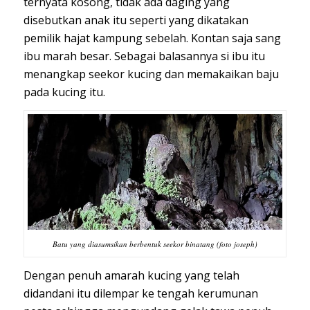
ternyata kosong, tidak ada daging yang
disebutkan anak itu seperti yang dikatakan
pemilik hajat kampung sebelah. Kontan saja sang
ibu marah besar. Sebagai balasannya si ibu itu
menangkap seekor kucing dan memakaikan baju
pada kucing itu.
Batu yang diasumsikan berbentuk seekor binatang (foto joseph)
Dengan penuh amarah kucing yang telah
didandani itu dilempar ke tengah kerumunan