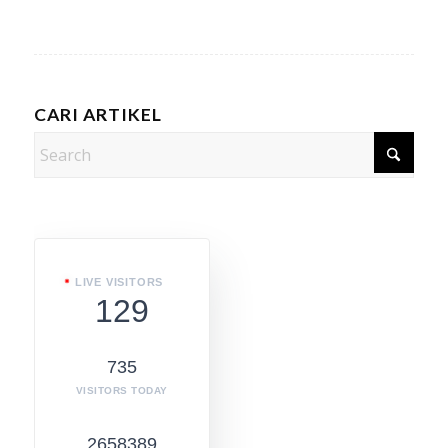
CARI ARTIKEL
LIVE VISITORS
129
735
VISITORS TODAY
2658389