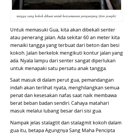
tangga yang kokoh dibuat untuk kenyamanan pengunjung (foto joseph)
Untuk memasuki Gua, kita akan dibekali senter
atau penerang jalan. Ada sekitar 60 an meter kita
menaiki tangga yang terbuat dari beton dan besi
kokoh. Jalan berkelok mengikuti kontur jalan yang
ada. Nyala lampu dari senter sangat diperlukan
untuk menapaki satu persatu anak tangga.
Saat masuk di dalam perut gua, pemandangan
indah akan terlihat nyata, menghilangkan semua
penat dan kesesakan nafas saat naik membawa
berat beban badan sendiri. Cahaya matahari
masuk melalui lubang besar dari sisi gua.
Nampak jelas stalagtit dan stalagmit kokoh dalam
gua itu, betapa Agungnya Sang Maha Pencipta