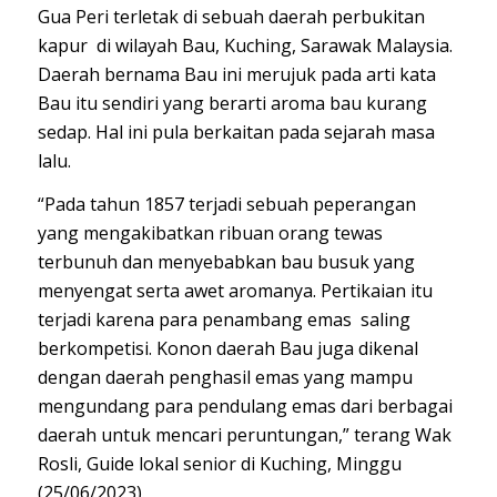
Gua Peri terletak di sebuah daerah perbukitan
kapur di wilayah Bau, Kuching, Sarawak Malaysia.
Daerah bernama Bau ini merujuk pada arti kata
Bau itu sendiri yang berarti aroma bau kurang
sedap. Hal ini pula berkaitan pada sejarah masa
lalu.
“Pada tahun 1857 terjadi sebuah peperangan
yang mengakibatkan ribuan orang tewas
terbunuh dan menyebabkan bau busuk yang
menyengat serta awet aromanya. Pertikaian itu
terjadi karena para penambang emas saling
berkompetisi. Konon daerah Bau juga dikenal
dengan daerah penghasil emas yang mampu
mengundang para pendulang emas dari berbagai
daerah untuk mencari peruntungan,” terang Wak
Rosli, Guide lokal senior di Kuching, Minggu
(25/06/2023).