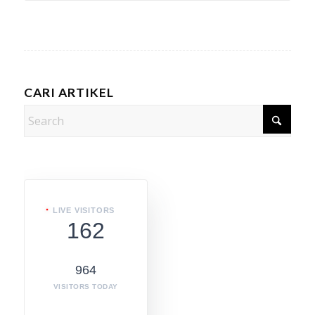
CARI ARTIKEL
LIVE VISITORS
162
964
VISITORS TODAY