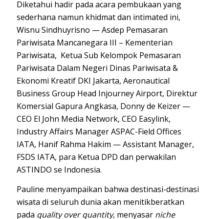
Diketahui hadir pada acara pembukaan yang
sederhana namun khidmat dan intimated ini,
Wisnu Sindhuyrisno — Asdep Pemasaran
Pariwisata Mancanegara III – Kementerian
Pariwisata, Ketua Sub Kelompok Pemasaran
Pariwisata Dalam Negeri Dinas Pariwisata &
Ekonomi Kreatif DKI Jakarta, Aeronautical
Business Group Head Injourney Airport, Direktur
Komersial Gapura Angkasa, Donny de Keizer —
CEO El John Media Network, CEO Easylink,
Industry Affairs Manager ASPAC-Field Offices
IATA, ⁠Hanif Rahma Hakim — Assistant Manager,
FSDS IATA, para Ketua DPD dan perwakilan
ASTINDO se Indonesia.
Pauline menyampaikan bahwa destinasi-destinasi
wisata di seluruh dunia akan menitikberatkan
pada
quality over quantity
, menyasar
niche