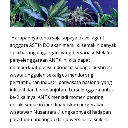
“Harapannya tentu saja supaya travel agent
anggota ASTINDO akan memiliki semakin banyak
opsi barang dagangan, yang bervariasi. Melalui
penyelenggaraan ANTX ini kita dapat
memperkuat posisi Indonesia sebagai destinasi
wisata unggulan sekaligus mendorong
pertumbuhan industri pariwisata nasional yang
inklusif dan berkelanjutan. Terselenggara untuk
ke-2 kalinya, ANTX menjadi momen penting
untuk semakin mendinamiskan pergerakan
wisatawan Nusantara ,” ungkapnya di hadapan
para tamu undangan dan buyers serta sellers.