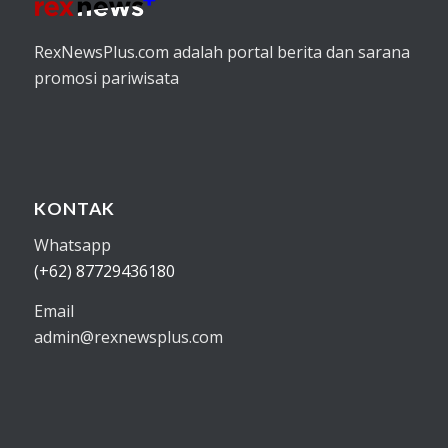
RexNewsPlus.com adalah portal berita dan sarana
promosi pariwisata
KONTAK
Whatsapp
(+62) 87729436180
Email
admin@rexnewsplus.com