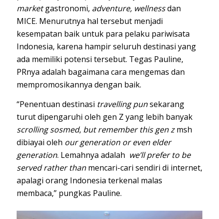
market
gastronomi,
adventure, wellness
dan
MICE. Menurutnya hal tersebut menjadi
kesempatan baik untuk para pelaku pariwisata
Indonesia, karena hampir seluruh destinasi yang
ada memiliki potensi tersebut. Tegas Pauline,
PRnya adalah bagaimana cara mengemas dan
mempromosikannya dengan baik.
“Penentuan destinasi
travelling pun
sekarang
turut dipengaruhi oleh gen Z yang lebih banyak
scrolling sosmed
,
but remember this gen z
msh
dibiayai oleh
our generation or even elder
generation
. Lemahnya adalah
we’ll prefer to be
served rather than
mencari-cari sendiri di internet,
apalagi orang Indonesia terkenal malas
membaca,” pungkas Pauline.