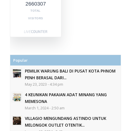
2660307
TOTAL
VISITORS
Popular
PEMILIK WARUNG BALI DI PUSAT KOTA PHNOM
PENH BERASAL DARI...
May 23, 2023 - 4:34 pm
4 KEUNIKAN PAKAIAN ADAT MINANG YANG
MEMESONA
March 1, 2024 - 2:50 am
VILLAGIO MENGUNDANG ASTINDO UNTUK
MELONGOK OUTLET OTENTIK...