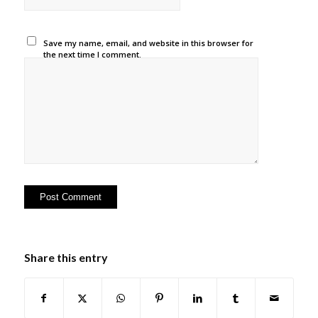
Save my name, email, and website in this browser for
the next time I comment.
Share this entry