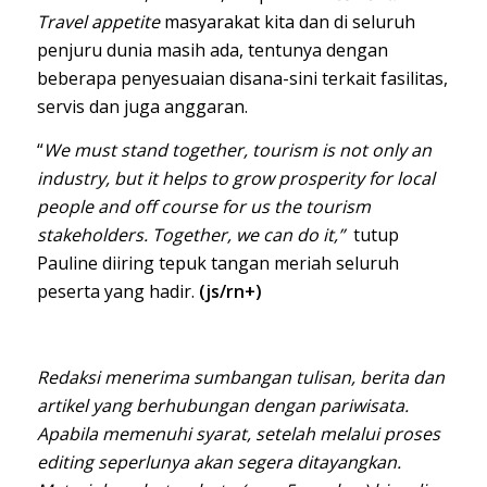
Travel appetite
masyarakat kita dan di seluruh
penjuru dunia masih ada, tentunya dengan
beberapa penyesuaian disana-sini terkait fasilitas,
servis dan juga anggaran.
“
We must stand together, tourism is not only an
industry, but it helps to grow prosperity for local
people and off course for us the tourism
stakeholders. Together, we can do it,”
tutup
Pauline diiring tepuk tangan meriah seluruh
peserta yang hadir.
(js/rn+)
Redaksi menerima sumbangan tulisan, berita dan
artikel yang berhubungan dengan pariwisata.
Apabila memenuhi syarat, setelah melalui proses
editing seperlunya akan segera ditayangkan.