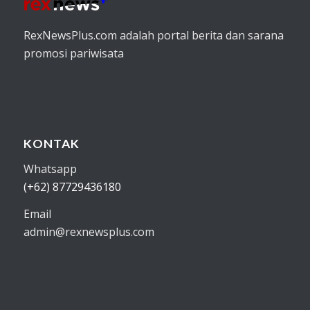
RexNewsPlus.com adalah portal berita dan sarana
promosi pariwisata
KONTAK
Whatsapp
(+62) 87729436180
Email
admin@rexnewsplus.com