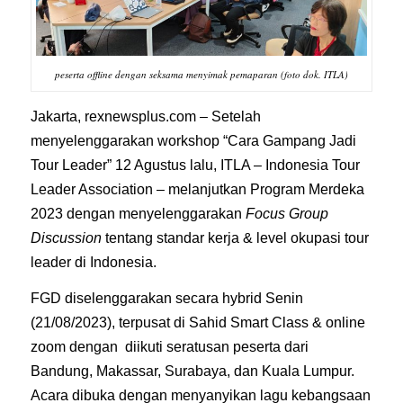
peserta offline dengan seksama menyimak pemaparan (foto dok. ITLA)
Jakarta, rexnewsplus.com – Setelah
menyelenggarakan workshop “Cara Gampang Jadi
Tour Leader” 12 Agustus lalu, ITLA – Indonesia Tour
Leader Association – melanjutkan Program Merdeka
2023 dengan menyelenggarakan
Focus Group
Discussion
tentang standar kerja & level okupasi tour
leader di Indonesia.
FGD diselenggarakan secara hybrid Senin
(21/08/2023), terpusat di Sahid Smart Class & online
zoom dengan diikuti seratusan peserta dari
Bandung, Makassar, Surabaya, dan Kuala Lumpur.
Acara dibuka dengan menyanyikan lagu kebangsaan