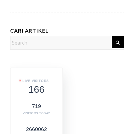
CARI ARTIKEL
LIVE VISITORS
166
719
VISITORS TODAY
2660062