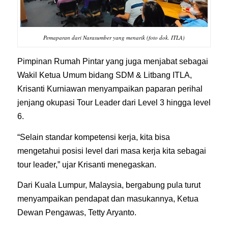
Pemaparan dari Narasumber yang menarik (foto dok. ITLA)
Pimpinan Rumah Pintar yang juga menjabat sebagai
Wakil Ketua Umum bidang SDM & Litbang ITLA,
Krisanti Kurniawan menyampaikan paparan perihal
jenjang okupasi Tour Leader dari Level 3 hingga level
6.
“Selain standar kompetensi kerja, kita bisa
mengetahui posisi level dari masa kerja kita sebagai
tour leader,” ujar Krisanti menegaskan.
Dari Kuala Lumpur, Malaysia, bergabung pula turut
menyampaikan pendapat dan masukannya, Ketua
Dewan Pengawas, Tetty Aryanto.