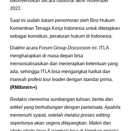
dikonvensikan secara nasional akhir November
2022.
Saat ini sudah dalam penomoran oleh Biro Hukum
Kementrian Tenaga Kerja Indonesia untuk ditetapkan
sebagai konstitusi, peraturan hukum di Indonesia.
Diakhir acara
Forum Group Discussion
ini ITLA
mengharapkan di masa depan bisa
mensosialisasikan dan menerapkan ketentuan yang
ada, sehingga ITLA bisa mengangkat harkat dan
marwah profesi tour leader dengan standar prima.
(RM/bm/rn+)
Redaksi menerima sumbangan tulisan, berita dan
artikel yang berhubungan dengan pariwisata. Apabila
memenuhi syarat, setelah melalui proses editing
seperlunya akan segera ditayangkan. Materi dan
photo-photo (max 5 gambar) bisa di kirimkan melalui