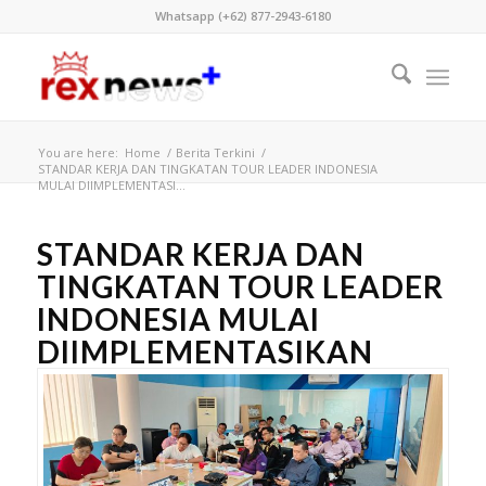
Whatsapp (+62) 877-2943-6180
You are here:
Home
/
Berita Terkini
/
STANDAR KERJA DAN TINGKATAN TOUR LEADER INDONESIA
MULAI DIIMPLEMENTASI...
STANDAR KERJA DAN
TINGKATAN TOUR LEADER
INDONESIA MULAI
DIIMPLEMENTASIKAN