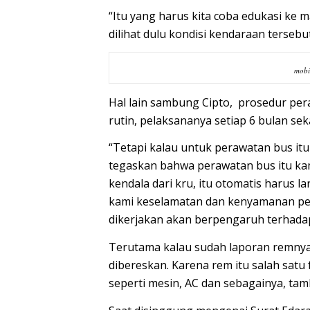
“Itu yang harus kita coba edukasi ke 
dilihat dulu kondisi kendaraan tersebu
mobi
Hal lain sambung Cipto, prosedur peraw
rutin, pelaksananya setiap 6 bulan seka
“Tetapi kalau untuk perawatan bus itu 
tegaskan bahwa perawatan bus itu kam
kendala dari kru, itu otomatis harus l
kami keselamatan dan kenyamanan pen
dikerjakan akan berpengaruh terhada
Terutama kalau sudah laporan remnya 
dibereskan. Karena rem itu salah satu 
seperti mesin, AC dan sebagainya, tam