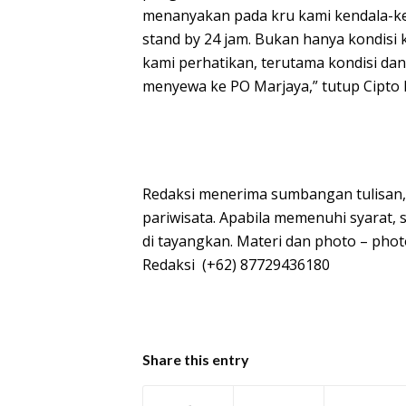
menanyakan pada kru kami kendala-ken
stand by 24 jam. Bukan hanya kondisi k
kami perhatikan, terutama kondisi da
menyewa ke PO Marjaya,” tutup Cipto 
Redaksi menerima sumbangan tulisan,
pariwisata. Apabila memenuhi syarat, 
di tayangkan. Materi dan photo – phot
Redaksi (+62) 87729436180
Share this entry