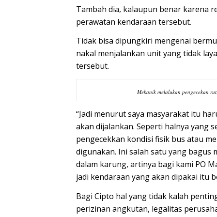
Tambah dia, kalaupun benar karena r
perawatan kendaraan tersebut.
Tidak bisa dipungkiri mengenai berm
nakal menjalankan unit yang tidak lay
tersebut.
Mekanik melalukan pengecekan ruti
“Jadi menurut saya masyarakat itu ha
akan dijalankan. Seperti halnya yang s
pengecekkan kondisi fisik bus atau me
digunakan. Ini salah satu yang bagus m
dalam karung, artinya bagi kami PO 
jadi kendaraan yang akan dipakai itu be
Bagi Cipto hal yang tidak kalah pent
perizinan angkutan, legalitas perusah