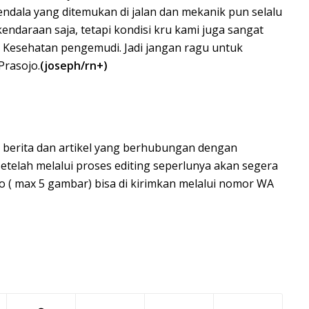
dala yang ditemukan di jalan dan mekanik pun selalu
endaraan saja, tetapi kondisi kru kami juga sangat
n Kesehatan pengemudi. Jadi jangan ragu untuk
Prasojo.
(joseph/rn+)
 berita dan artikel yang berhubungan dengan
setelah melalui proses editing seperlunya akan segera
o ( max 5 gambar) bisa di kirimkan melalui nomor WA