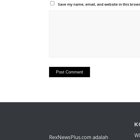
Save my name, email, and website in this brows
K
W
RexNewsPlus.com adalah