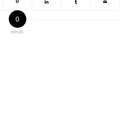
0
REPLIES