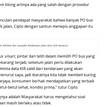
em blong artinya ada yang salah dengan prosedur
unculan pendapat masyarakat bahwa banyak PO bus
ak jalan, Cipto dengan santun menepis anggapan itu
n sebelum dan sesuadan kendaraan jalan (foto dok marjaya)
rus
smart
, pintar dan teliti dalam memilih PO bus yang
ekarang terjadi, sebelum jalan perlu dilakukan
minta data KIR valid dari kendaraan yang akan
enurut saya, jadi ibaratnya kita tidak membeli kucing
Marjaya, konsumen berhak mendapatkan yang terbaik
tul-betul sehat, kondisi prima,” tutur Cipto.
ingnya adalah Masyarakat harus mengetahui soal
aan masih berlaku atau tidak.