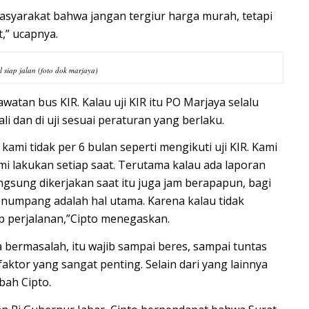
masyarakat bahwa jangan tergiur harga murah, tetapi
t,” ucapnya.
l siap jalan (foto dok marjaya)
atan bus KIR. Kalau uji KIR itu PO Marjaya selalu
li dan di uji sesuai peraturan yang berlaku.
kami tidak per 6 bulan seperti mengikuti uji KIR. Kami
i lakukan setiap saat. Terutama kalau ada laporan
angsung dikerjakan saat itu juga jam berapapun, bagi
umpang adalah hal utama. Karena kalau tidak
p perjalanan,”Cipto menegaskan.
bermasalah, itu wajib sampai beres, sampai tuntas
faktor yang sangat penting. Selain dari yang lainnya
bah Cipto.