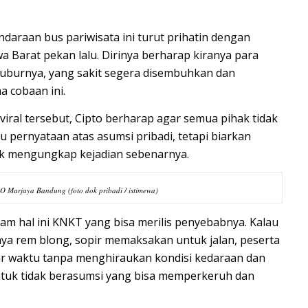
daraan bus pariwisata ini turut prihatin dengan
a Barat pekan lalu. Dirinya berharap kiranya para
uburnya, yang sakit segera disembuhkan dan
 cobaan ini.
ral tersebut, Cipto berharap agar semua pihak tidak
 pernyataan atas asumsi pribadi, tetapi biarkan
uk mengungkap kejadian sebenarnya.
PO Marjaya Bandung (foto dok pribadi / istimewa)
lam hal ini KNKT yang bisa merilis penyebabnya. Kalau
nya rem blong, sopir memaksakan untuk jalan, peserta
r waktu tanpa menghiraukan kondisi kedaraan dan
 untuk tidak berasumsi yang bisa memperkeruh dan