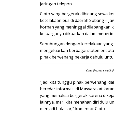
jaringan telepon.
Cipto yang bergerak dibidang sewa ken
kecelakaan bus di daerah Subang – Jaw
korban yang meninggal dilapangkan k
keluarganya dikuatkan dalam menerima
Sehubungan dengan kecelakaan yang vi
mengeluarkan berbagai statement atau
pihak berwenang bekerja dahulu unt
Cipto Prasojo pemilik 
“Jadi kita tunggu pihak berwenang, da
beredar informasi di Masyarakat kata
yang memaksa bergerak karena dikeja
lainnya, mari kita menahan diri dulu
menjadi bola liar,” komentar Cipto.