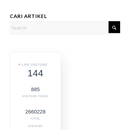
CARI ARTIKEL
LIVE VISITORS
144
885
VISITORS TODAY
2660228
TOTAL
VISITORS