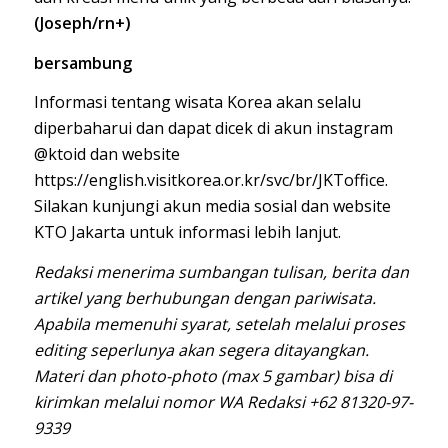
(Joseph/rn+)
bersambung
Informasi tentang wisata Korea akan selalu
diperbaharui dan dapat dicek di akun instagram
@ktoid dan website
https://english.visitkorea.or.kr/svc/br/JKToffice.
Silakan kunjungi akun media sosial dan website
KTO Jakarta untuk informasi lebih lanjut.
Redaksi menerima sumbangan tulisan, berita dan
artikel yang berhubungan dengan pariwisata.
Apabila memenuhi syarat, setelah melalui proses
editing seperlunya akan segera ditayangkan.
Materi dan photo-photo (max 5 gambar) bisa di
kirimkan melalui nomor WA Redaksi +62 81320-97-
9339