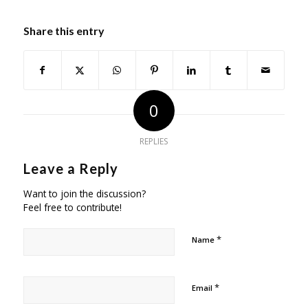
Share this entry
0
REPLIES
Leave a Reply
Want to join the discussion?
Feel free to contribute!
*
Name
*
Email