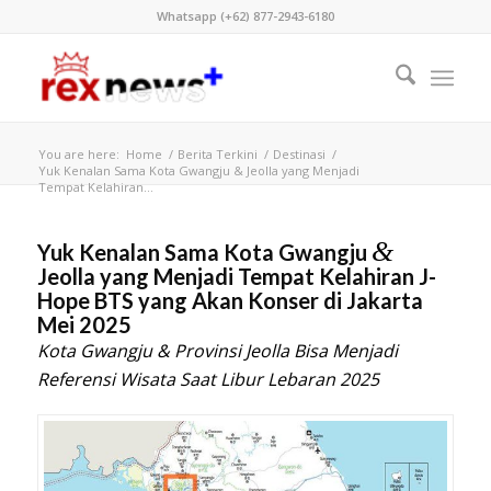
Whatsapp (+62) 877-2943-6180
You are here:
Home
/
Berita Terkini
/
Destinasi
/
Yuk Kenalan Sama Kota Gwangju & Jeolla yang Menjadi
Tempat Kelahiran...
&
Yuk Kenalan Sama Kota Gwangju
Jeolla yang Menjadi Tempat Kelahiran J-
Hope BTS yang Akan Konser di Jakarta
Mei 2025
Kota Gwangju & Provinsi Jeolla Bisa Menjadi
Referensi Wisata Saat Libur Lebaran 2025