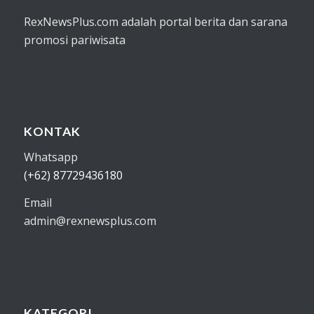
RexNewsPlus.com adalah portal berita dan sarana
promosi pariwisata
KONTAK
Whatsapp
(+62) 87729436180
Email
admin@rexnewsplus.com
KATEGORI