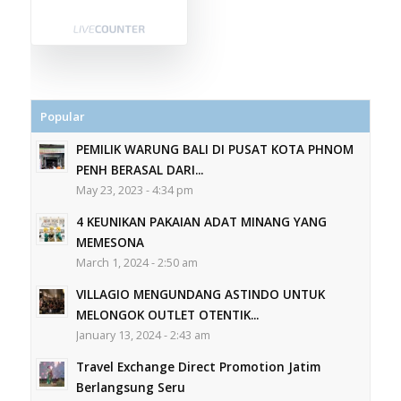
Popular
PEMILIK WARUNG BALI DI PUSAT KOTA PHNOM
PENH BERASAL DARI...
May 23, 2023 - 4:34 pm
4 KEUNIKAN PAKAIAN ADAT MINANG YANG
MEMESONA
March 1, 2024 - 2:50 am
VILLAGIO MENGUNDANG ASTINDO UNTUK
MELONGOK OUTLET OTENTIK...
January 13, 2024 - 2:43 am
Travel Exchange Direct Promotion Jatim
Berlangsung Seru