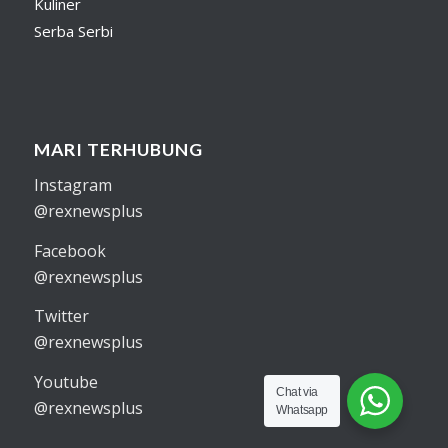
Kuliner
Serba Serbi
MARI TERHUBUNG
Instagram
@rexnewsplus
Facebook
@rexnewsplus
Twitter
@rexnewsplus
Youtube
Chat via
@rexnewsplus
Whatsapp