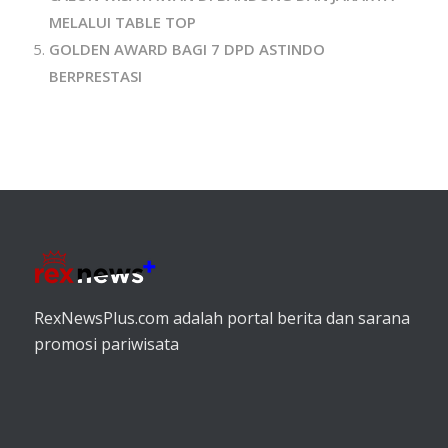
MELALUI TABLE TOP
GOLDEN AWARD BAGI 7 DPD ASTINDO
BERPRESTASI
RexNewsPlus.com adalah portal berita dan sarana
promosi pariwisata