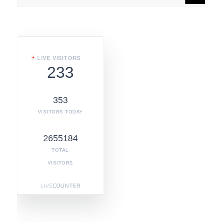
LIVE VISITORS
233
353
VISITORS TODAY
2655184
TOTAL
VISITORS