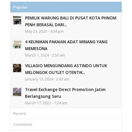
Popular
PEMILIK WARUNG BALI DI PUSAT KOTA PHNOM
PENH BERASAL DARI...
May 23, 2023 - 4:34 pm
4 KEUNIKAN PAKAIAN ADAT MINANG YANG
MEMESONA
March 1, 2024 - 2:50 am
VILLAGIO MENGUNDANG ASTINDO UNTUK
MELONGOK OUTLET OTENTIK...
January 13, 2024 - 2:43 am
Travel Exchange Direct Promotion Jatim
Berlangsung Seru
March 17, 2022 - 7:24 am
Recent
Comments