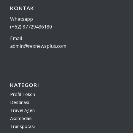
KONTAK
Whatsapp
(+62) 87729436180
Email
admin@rexnewsplus.com
KATEGORI
Profil Tokoh
Destinasi
Travel Agen
Akomodasi
Transpotasi