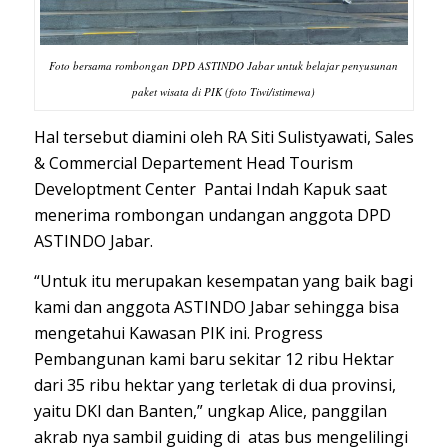
Foto bersama rombongan DPD ASTINDO Jabar untuk belajar penyusunan
paket wisata di PIK (foto Tiwi/istimewa)
Hal tersebut diamini oleh RA Siti Sulistyawati, Sales
& Commercial Departement Head Tourism
Developtment Center Pantai Indah Kapuk saat
menerima rombongan undangan anggota DPD
ASTINDO Jabar.
“Untuk itu merupakan kesempatan yang baik bagi
kami dan anggota ASTINDO Jabar sehingga bisa
mengetahui Kawasan PIK ini. Progress
Pembangunan kami baru sekitar 12 ribu Hektar
dari 35 ribu hektar yang terletak di dua provinsi,
yaitu DKI dan Banten,” ungkap Alice, panggilan
akrab nya sambil guiding di atas bus mengelilingi