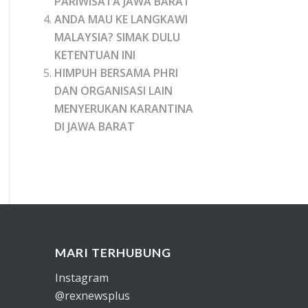
PARIWISATA JAWA BARAT
ANDA MAU KE LANGKAWI
MALAYSIA? SIMAK DULU
KETENTUAN INI
HIMPUH BERSAMA PHRI
DAN ORGANISASI LAIN
MENYERUKAN KARANTINA
DI JAWA BARAT
MARI TERHUBUNG
Instagram
@rexnewsplus