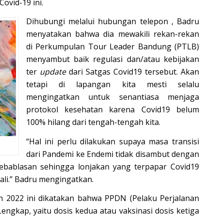
ovid-19 ini.
Dihubungi melalui hubungan telepon , Badru
menyatakan bahwa dia mewakili rekan-rekan
di Perkumpulan Tour Leader Bandung (PTLB)
menyambut baik regulasi dan/atau kebijakan
ter
update
dari Satgas Covid19 tersebut. Akan
tetapi di lapangan kita mesti selalu
mengingatkan untuk senantiasa menjaga
protokol kesehatan karena Covid19 belum
100% hilang dari tengah-tengah kita.
“Hal ini perlu dilakukan supaya masa transisi
dari Pandemi ke Endemi tidak disambut dengan
ebablasan sehingga lonjakan yang terpapar Covid19
li.” Badru mengingatkan.
n 2022 ini dikatakan bahwa PPDN (Pelaku Perjalanan
engkap, yaitu dosis kedua atau vaksinasi dosis ketiga