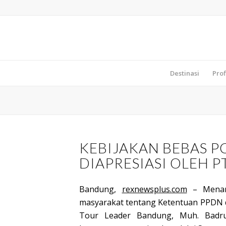
Destinasi
Prof
KEBIJAKAN BEBAS P
DIAPRESIASI OLEH P
Bandung,
rexnewsplus.com
– Menan
masyarakat tentang Ketentuan PPDN 
Tour Leader Bandung, Muh. Badru