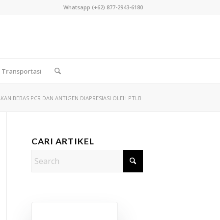
Whatsapp (+62) 877-2943-6180
Transportasi
AKAN BEBAS PCR DAN ANTIGEN DIAPRESIASI OLEH PTLB
CARI ARTIKEL