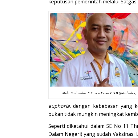
keputusan pemerintah melalui Satgas C
Muh. Badruddin, S.Kom – Ketua PTLB (foto badru)
euphoria
, dengan kebebasan yang k
bukan tidak mungkin meningkat kemba
Seperti diketahui dalam SE No 11 Th
Dalam Negeri) yang sudah Vaksinasi L